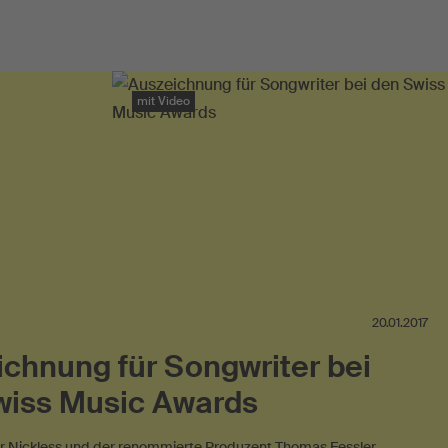
mit Video
20.01.2017
chnung für Songwriter bei
wiss Music Awards
 Nickless und der renommierte Produzent Thomas Fessler