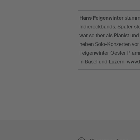
Hans Feigenwinter
stammt 
Indierockbands. Später stu
war seither als Pianist und
neben Solo-Konzerten vor 
Feigenwinter Oester Pfamm
in Basel und Luzern.
www.h