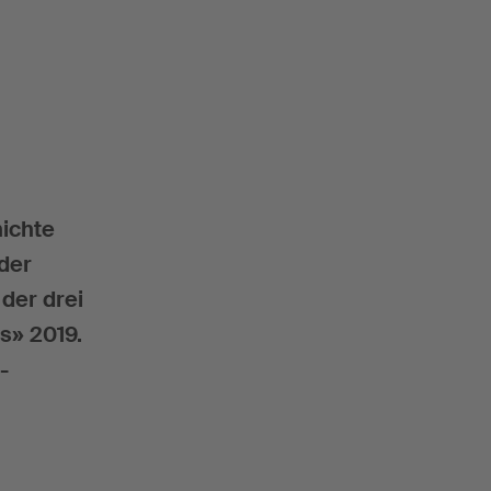
ichte
 der
 der drei
s» 2019.
-