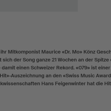
 ihr Mitkomponist Maurice «Dr. Mo» Könz Gesch
lt sich der Song ganze 21 Wochen an der Spitze
e damit einen Schweizer Rekord. «079» ist einer
t Hit»-Auszeichnung an den «Swiss Music Award
kwissenschaften Hans Feigenwinter hat die Hit