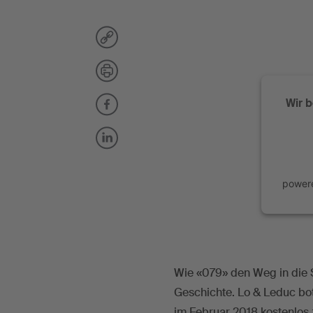
Wir 
power
Wie «079» den Weg in die S
Geschichte. Lo & Leduc b
im Februar 2018 kostenlos