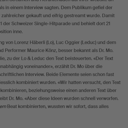
ls in einem Interview sagten. Dem Publikum gefiel der
 zahlreicher gekauft und eifrig gestreamt wurde. Damit
 1 der Schweizer Single-Hitparade und behielt dort 21
ition inne.
g von Lorenz Häberli (Lo), Luc Oggier (Leduc) und dem
d Performer Maurice Könz, besser bekannt als Dr. Mo.
ie, zu der Lo & Leduc den Text beisteuerten. «Der Text
nabhängig voneinander», erzählt Dr. Mo über die
chriftlichen Interview. Beide Elemente seien schon fast
liesslich kombiniert wurden. «Wir hatten versucht, den Text
 kombinieren, beziehungsweise einen anderen Text über
ibt Dr. Mo. «Aber diese Ideen wurden schnell verworfen.
em
Beat kombinierten, wussten wir sofort, dass alles