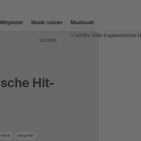
Mitglieder
Musik nutzen
Musikwelt
11.02.2019
ische Hit-
r Musik
Songwriter