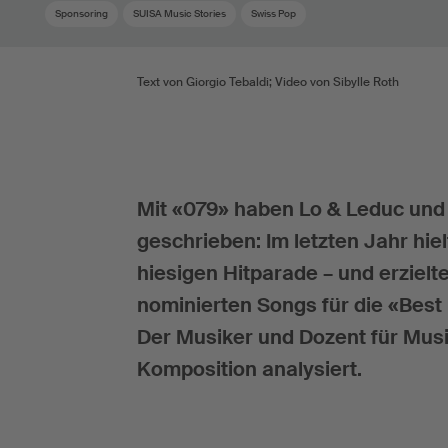
Sponsoring
SUISA Music Stories
Swiss Pop
Text von Giorgio Tebaldi; Video von Sibylle Roth
Mit «079» haben Lo & Leduc und
geschrieben: Im letzten Jahr hie
hiesigen Hitparade – und erzielt
nominierten Songs für die «Bes
Der Musiker und Dozent für Musi
Komposition analysiert.