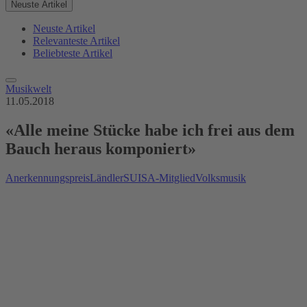
Neuste Artikel
Neuste Artikel
Relevanteste Artikel
Beliebteste Artikel
Musikwelt
11.05.2018
«Alle meine Stücke habe ich frei aus dem
Bauch heraus komponiert»
Anerkennungspreis
Ländler
SUISA-Mitglied
Volksmusik