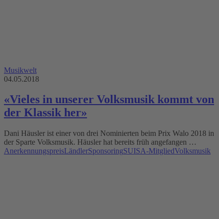
Musikwelt
04.05.2018
«Vieles in unserer Volksmusik kommt von
der Klassik her»
Dani Häusler ist einer von drei Nominierten beim Prix Walo 2018 in
der Sparte Volksmusik. Häusler hat bereits früh angefangen …
Anerkennungspreis
Ländler
Sponsoring
SUISA-Mitglied
Volksmusik