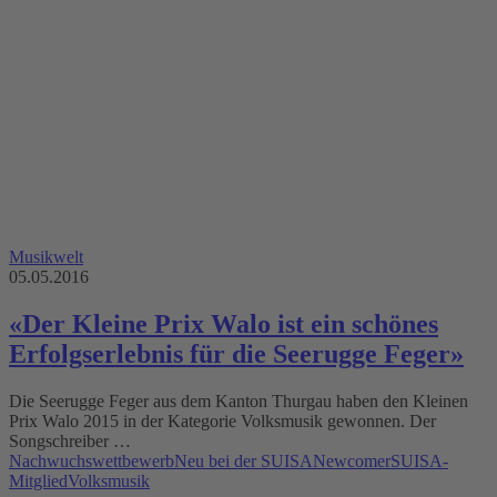
Musikwelt
05.05.2016
«Der Kleine Prix Walo ist ein schönes
Erfolgserlebnis für die Seerugge Feger»
Die Seerugge Feger aus dem Kanton Thurgau haben den Kleinen
Prix Walo 2015 in der Kategorie Volksmusik gewonnen. Der
Songschreiber …
Nachwuchswettbewerb
Neu bei der SUISA
Newcomer
SUISA-
Mitglied
Volksmusik