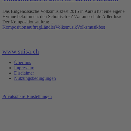
Das Eidgenössische Volksmusikfest 2015 in Aarau hat eine eigene
Hymne bekommen: den Schottisch «Z’Aarau esch de Adler los».
Der Kompositionsauftrag …
Kompositionsauftrag
Ländler
Volksmusik
Volksmusikfest
www.suisa.ch
Über uns
Impressum
Disclaimer
Nutzungsbedingungen
Privatsphäre-Einstellungen