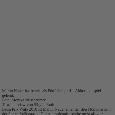
Martin Nauer hat bereits als Fünfjähriger das Akkordeonspiel
gelernt.
Foto: Monika Nussbaumer
Text/Interview von Sibylle Roth
Beim Prix Walo 2018 ist Martin Nauer einer der drei Nominierten in
der Sparte Volksmusik. Der Akkordeonist spielte mehr als vier