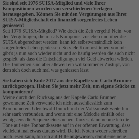
Sie sind seit 1976 SUISA-Mitglied und viele Ihrer
Kompositionen wurden von verschiedenen Verlagen
herausgegeben. Können Sie mit den Vergütungen aus Ihrer
SUISA-Mitgliedschaft ein finanziell sorgenfreies Leben
geniessen?
Seit 1976 SUISA-Mitglied? Wie doch die Zeit vergeht! Nein, von
den Vergütungen, die mir als Komponist zustehen und über die
SUISA abgerechnet werden, kann ich selbstverständlich kein
sorgenfreies Leben geniessen. So viele Kompositionen von mir
gibt’s ja nun auch wieder nicht und so häufig werden die auch nicht
gespielt, als dass die Entschädigungen viel Geld abwerfen würden.
Die Tantiemen sind aber alleweil ein willkommener Zustupf, von
dem sich doch auch mal was geniessen lässt.
Sie haben sich Ende 2017 aus der Kapelle von Carlo Brunner
zurückgezogen. Haben Sie jetzt mehr Zeit, um eigene Stücke zu
komponieren?
Meine durch den Rückzug aus der Kapelle Carlo Brunner
gewonnene Zeit verwende ich nicht ausschliesslich zum
Komponieren. Gleichwohl bin ich mit der Volksmusik weiterhin
sehr stark verbunden, und wenn mir eine Melodie einfällt oder
wenigstens die Sequenz eines neuen Tanzes, dann nehme ich die
Töne auf eine Tonbandkasette auf in der offenen Erwartung, dass
vielleicht mal etwas daraus wird. Da ich Noten weder schreiben
noch lesen kann, bin ich auf Hilfe angewiesen, damit eine neue