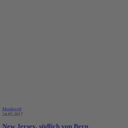
Musikwelt
24.05.2017
New Jersey, südlich von Bern