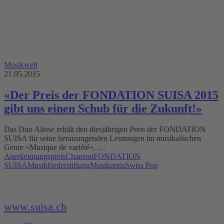
Musikwelt
21.05.2015
«Der Preis der FONDATION SUISA 2015
gibt uns einen Schub für die Zukunft!»
Das Duo Aliose erhält den diesjährigen Preis der FONDATION
SUISA für seine herausragenden Leistungen im musikalischen
Genre «Musique de variété». …
Anerkennungspreis
Chanson
FONDATION
SUISA
Musikförderstiftung
Musikpreis
Swiss Pop
www.suisa.ch