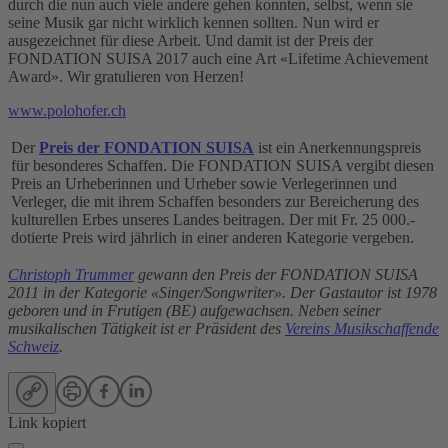
durch die nun auch viele andere gehen konnten, selbst, wenn sie
seine Musik gar nicht wirklich kennen sollten. Nun wird er
ausgezeichnet für diese Arbeit. Und damit ist der Preis der
FONDATION SUISA 2017 auch eine Art «Lifetime Achievement
Award». Wir gratulieren von Herzen!
www.polohofer.ch
Der
Preis der FONDATION SUISA
ist ein Anerkennungspreis
für besonderes Schaffen. Die FONDATION SUISA vergibt diesen
Preis an Urheberinnen und Urheber sowie Verlegerinnen und
Verleger, die mit ihrem Schaffen besonders zur Bereicherung des
kulturellen Erbes unseres Landes beitragen. Der mit Fr. 25 000.-
dotierte Preis wird jährlich in einer anderen Kategorie vergeben.
Christoph Trummer
gewann den Preis der FONDATION SUISA
2011 in der Kategorie «Singer/Songwriter». Der Gastautor ist 1978
geboren und in Frutigen (BE) aufgewachsen. Neben seiner
musikalischen Tätigkeit ist er Präsident des
Vereins Musikschaffende
Schweiz
.
Link kopiert