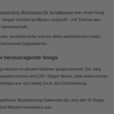
ongwriting-Workshops für Schulklassen
war, einen Song
-Slogan «United by Music» aufgreift – mit Themen wie
d Gemeinschaft.
rke, facettenreiche und vor allem authentische Lieder,
ichermassen begeisterten.
ei herausragende Songs
gs wurden in diesem Rahmen ausgezeichnet. Die Jury,
pleitern/innen und ESC-Sieger Nemo, hatte keine leichte
 Beiträge war durchweg hoch, die Entscheidung
pürbarer Begeisterung bewertete die Jury alle 16 Songs
 drei Klassen besonders aus: