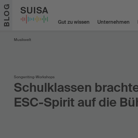
Zum Inhalt springen
BLOG
Gut zu wissen
Unternehmen
Musikwelt
Songwriting-Workshops
Schulklassen bracht
ESC-Spirit auf die B