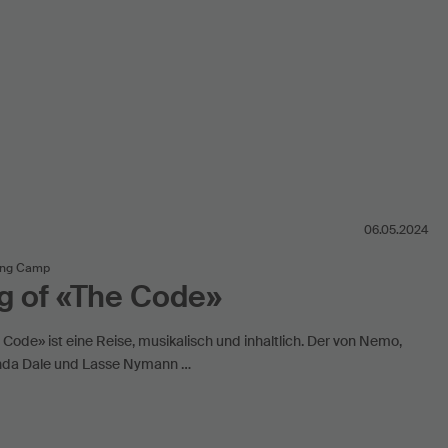
06.05.2024
ing Camp
g of «The Code»
Code» ist eine Reise, musikalisch und inhaltlich. Der von Nemo,
Linda Dale und Lasse Nymann …