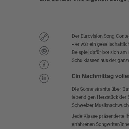
Der Eurovision Song Contes
– er war ein gesellschaftl
Beispiel dafür bot sich am
Schulklassen aus der ganze
Ein Nachmittag voll
Die Sonne strahlte über B
lebendigen Herzstück der S
Schweizer Musiknachwuch
Jede Klasse präsentierte i
erfahrenen Songwriter/inne