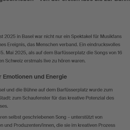
t 2025 in Basel war nicht nur ein Spektakel für Musikfans
iches Ereignis, das Menschen verband. Ein eindrucksvolles
 15. Mai 2025, als auf dem Barfüsserplatz die Songs von 16
n Schweiz erstmals live zu hören waren.
er Emotionen und Energie
asel und die Bühne auf dem Barfüsserplatz wurde zum
tadt: zum Schaufenster für das kreative Potenzial des
ses.
hren selbst geschriebenen Song – unterstützt von
n und Produzenten/innen, die sie im kreativen Prozess