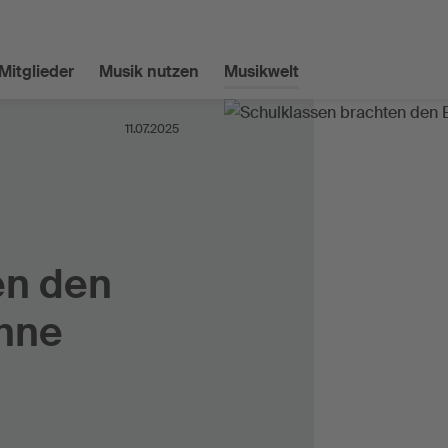
Mitglieder
Musik nutzen
Musikwelt
11.07.2025
en den
ühne