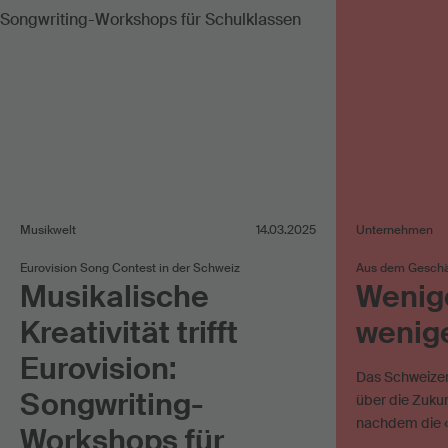
Musikwelt
14.03.2025
Unternehmen
Eurovision Song Contest in der Schweiz
Aus dem Geschä
Musikalische
Wenig
Kreativität trifft
wenige
Eurovision:
Das Schweizer
Songwriting-
über die Zuku
nachdem die 
Workshops für