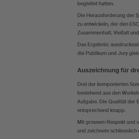
begleitet hatten.
Die Herausforderung der
S
zu entwickeln, der den ESC
Zusammenhalt, Vielfalt un
Das Ergebnis: ausdruckssta
die Publikum und Jury gle
Auszeichnung für dr
Drei der komponierten Son
bestehend aus den Worksho
Aufgabe. Die Qualität der
entsprechend knapp.
Mit grossem Respekt und s
und zeichnete schliesslich