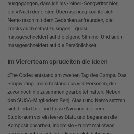
ausgegangen, dass ich als ‹reiner› Songwriter hier
bin.» Nach der ersten Überraschung konnte sich
Nemo rasch mit dem Gedanken anfreunden, die
Tracks auch selbst zu singen – quasi
massgeschneidert auf die eigene Stimme. Und auch
massgeschneidert auf die Persönlichkeit.
Im Viererteam sprudelten die Ideen
«The Code» entstand am zweiten Tag des Camps. Das
Songwriting-Team bestand aus vier Personen, die
zuvor noch nie zusammen gearbeitet hatten. Neben
den SUISA-Mitgliedern Benji Alasu und Nemo setzten
sich Linda Dale und Lasse Nymann in einem
Studioraum vor ein leeres Blatt, und begannen die
Kompositionsarbeit, indem sie «zuerst mal etwas
geredet» hätten, schildert Nemo. «Ich habe von