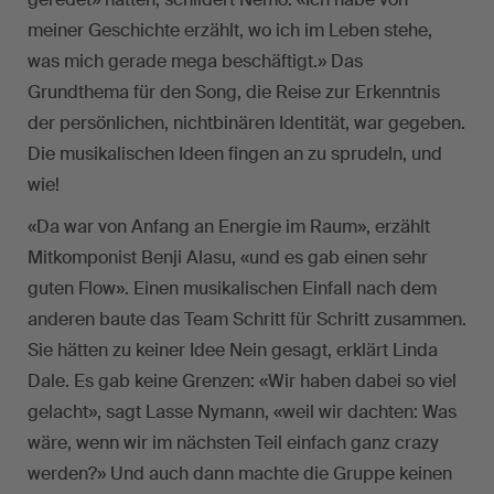
meiner Geschichte erzählt, wo ich im Leben stehe,
was mich gerade mega beschäftigt.» Das
Grundthema für den Song, die Reise zur Erkenntnis
der persönlichen, nichtbinären Identität, war gegeben.
Die musikalischen Ideen fingen an zu sprudeln, und
wie!
«Da war von Anfang an Energie im Raum», erzählt
Mitkomponist Benji Alasu, «und es gab einen sehr
guten Flow». Einen musikalischen Einfall nach dem
anderen baute das Team Schritt für Schritt zusammen.
Sie hätten zu keiner Idee Nein gesagt, erklärt Linda
Dale. Es gab keine Grenzen: «Wir haben dabei so viel
gelacht», sagt Lasse Nymann, «weil wir dachten: Was
wäre, wenn wir im nächsten Teil einfach ganz crazy
werden?» Und auch dann machte die Gruppe keinen