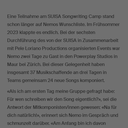
Eine Teilnahme am SUISA Songwriting Camp stand
schon länger auf Nemos Wunschliste. Im Frühsommer
2023 klappte es endlich. Bei der sechsten
Durchführung des von der SUISA in Zusammenarbeit
mit Pele Loriano Productions organisierten Events war
Nemo zwei Tage zu Gast in den Powerplay Studios in
Maur bei Zürich. Bei dieser Gelegenheit haben
insgesamt 37 Musikschaffende an drei Tagen in
Teams gemeinsam 24 neue Songs komponiert.
«Als ich am ersten Tag meine Gruppe gefragt habe:
Für wen schreiben wir den Song eigentlich?», sei die
Antwort der Mitkomponisten/innen gewesen: «Na für
dich natürlich!», erinnert sich Nemo im Gespräch und
schmunzelt darüber. «Am Anfang bin ich davon