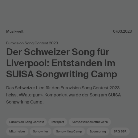
Musikwelt
07.03.2023
Eurovision Song Contest 2023
Der Schweizer Song für
Liverpool: Entstanden im
SUISA Songwriting Camp
Das Schweizer Lied für den Eurovision Song Contest 2023
heisst «Watergun». Komponiert wurde der Song am SUISA
Songwriting Camp.
Eurovision Song Contest
Interpret
Kompositionswettbewerb
Miturheber
Songwriter
Songwriting Camp
Sponsoring
SRG SSR