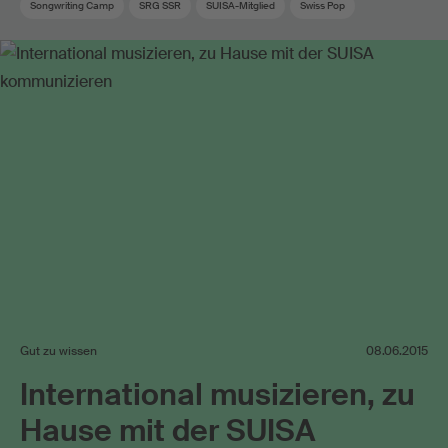
Songwriting Camp
SRG SSR
SUISA-Mitglied
Swiss Pop
Gut zu wissen
08.06.2015
International musizieren, zu
Hause mit der SUISA