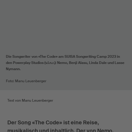
Die Songwriter von «The Code» am SUISA Songwriting Camp 2023 in
den Powerplay Studios (v.l.n.r.): Nemo, Benji Alasu, Linda Dale und Lasse
Nymann.
Foto: Manu Leuenberger
Text von Manu Leuenberger
Der Song «The Code» ist eine Reise,
musikalisch und inhaltlich. Der von Nemo,