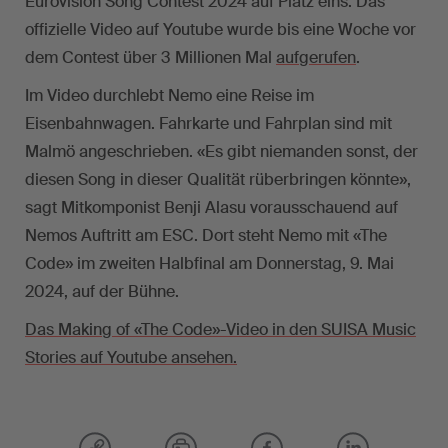
Eurovision Song Contest 2024 auf Platz eins. Das
offizielle Video auf Youtube wurde bis eine Woche vor
dem Contest über 3 Millionen Mal
aufgerufen
.
Im Video durchlebt Nemo eine Reise im
Eisenbahnwagen. Fahrkarte und Fahrplan sind mit
Malmö angeschrieben. «Es gibt niemanden sonst, der
diesen Song in dieser Qualität rüberbringen könnte»,
sagt Mitkomponist Benji Alasu vorausschauend auf
Nemos Auftritt am ESC. Dort steht Nemo mit «The
Code» im zweiten Halbfinal am Donnerstag, 9. Mai
2024, auf der Bühne.
Das Making of «The Code»-Video in den SUISA Music
Stories auf Youtube ansehen.