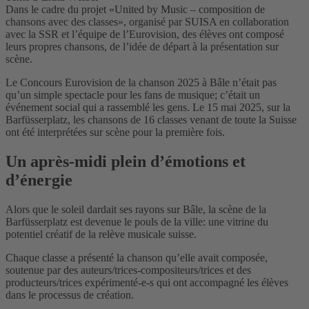
Dans le cadre du projet «United by Music – composition de
chansons avec des classes», organisé par SUISA en collaboration
avec la SSR et l’équipe de l’Eurovision, des élèves ont composé
leurs propres chansons, de l’idée de départ à la présentation sur
scène.
Le Concours Eurovision de la chanson 2025 à Bâle n’était pas
qu’un simple spectacle pour les fans de musique; c’était un
événement social qui a rassemblé les gens. Le 15 mai 2025, sur la
Barfüsserplatz, les chansons de 16 classes venant de toute la Suisse
ont été interprétées sur scène pour la première fois.
Un après-midi plein d’émotions et
d’énergie
Alors que le soleil dardait ses rayons sur Bâle, la scène de la
Barfüsserplatz est devenue le pouls de la ville: une vitrine du
potentiel créatif de la relève musicale suisse.
Chaque classe a présenté la chanson qu’elle avait composée,
soutenue par des auteurs/trices-compositeurs/trices et des
producteurs/trices expérimenté-e-s qui ont accompagné les élèves
dans le processus de création.