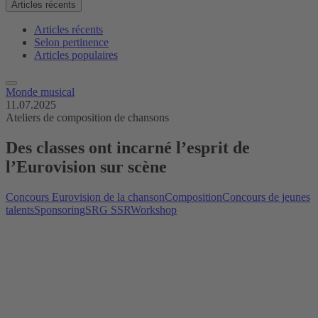
Articles récents
Articles récents
Selon pertinence
Articles populaires
Monde musical
11.07.2025
Ateliers de composition de chansons
Des classes ont incarné l’esprit de
l’Eurovision sur scène
Concours Eurovision de la chanson
Composition
Concours de jeunes
talents
Sponsoring
SRG SSR
Workshop