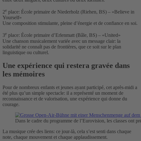
e
2
place: École primaire de Niederholz (Riehen, BS) – «Believe in
Yourself»
Une composition stimulante, pleine d’énergie et de confiance en soi.
e
3
place: École primaire d’Erlenmatt (Bâle, BS) – «United»
Une chanson musicalement variée avec un message clair: la
solidarité ne connaît pas de frontières, que ce soit sur le plan
linguistique ou culturel.
Une expérience qui restera gravée dans
les mémoires
Pour de nombreux enfants et jeunes ayant participé, cet après-midi a
été plus qu’un simple spectacle: il a représenté un moment de
reconnaissance et de valorisation, une expérience qui donne du
courage.
Dans le cadre du programme de l’Eurovision, les classes ont pr
La musique crée des liens: ce jour-là, cela s’est senti dans chaque
note, chaque mouvement et chaque applaudissement.