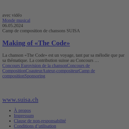
avec vidéo
Monde musical
06.05.2024
Camp de composition de chansons SUISA
Making of «The Code»
La chanson «The Code» est un voyage, tant par sa mélodie que par
sa thématique. La contribution suisse au Concours …
Concours Eurovision de la chanson
Concours de
Composition
Coauteur
Auteur-compositeur
Camp de
composition
Sponsoring
www.suisa.ch
À propos
Impressum
Clause de non-responsabilité
Conditions d’utilisation