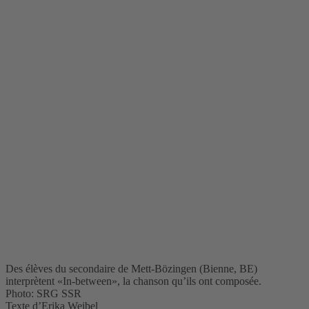
Des élèves du secondaire de Mett-Bözingen (Bienne, BE)
interprètent «In-between», la chanson qu’ils ont composée.
Photo: SRG SSR
Texte d’Erika Weibel