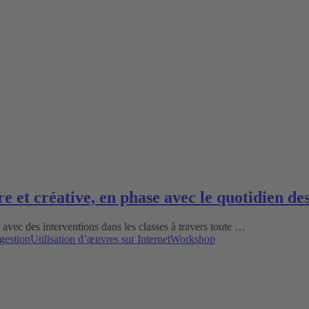
e et créative, en phase avec le quotidien de
avec des interventions dans les classes à travers toute …
gestion
Utilisation d’œuvres sur Internet
Workshop