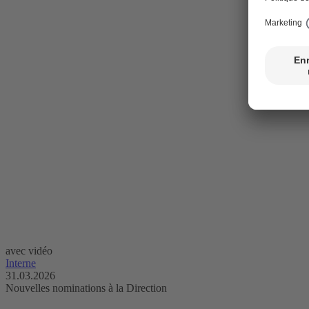
avec vidéo
Interne
31.03.2026
Nouvelles nominations à la Direction