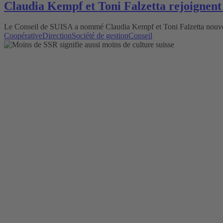
Claudia Kempf et Toni Falzetta rejoignent 
Le Conseil de SUISA a nommé Claudia Kempf et Toni Falzetta nouvea
Coopérative
Direction
Société de gestion
Conseil