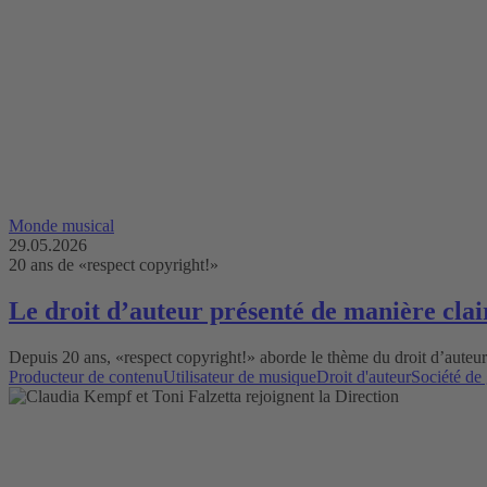
Monde musical
29.05.2026
20 ans de «respect copyright!»
Le droit d’auteur présenté de manière clair
Depuis 20 ans, «respect copyright!» aborde le thème du droit d’auteur 
Producteur de contenu
Utilisateur de musique
Droit d'auteur
Société de 