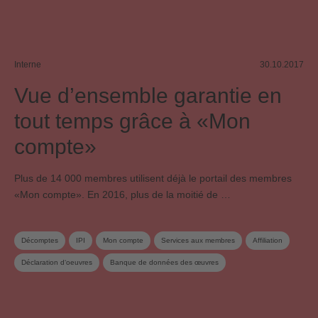
Interne
30.10.2017
Vue d’ensemble garantie en
tout temps grâce à «Mon
compte»
Plus de 14 000 membres utilisent déjà le portail des membres
«Mon compte». En 2016, plus de la moitié de …
Décomptes
IPI
Mon compte
Services aux membres
Affiliation
Déclaration d‘oeuvres
Banque de données des œuvres