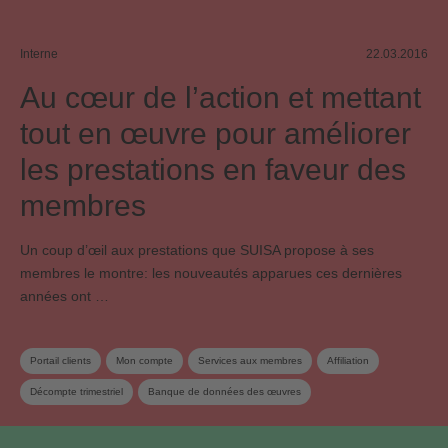
Interne
22.03.2016
Au cœur de l’action et mettant
tout en œuvre pour améliorer
les prestations en faveur des
membres
Un coup d’œil aux prestations que SUISA propose à ses
membres le montre: les nouveautés apparues ces dernières
années ont …
Portail clients
Mon compte
Services aux membres
Affiliation
Décompte trimestriel
Banque de données des œuvres