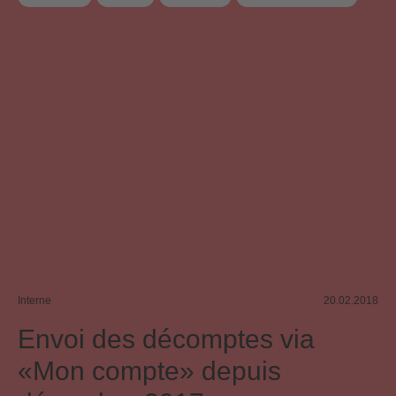
Société de gestion
Utilisation d’œuvres sur Internet
Interne
20.02.2018
Envoi des décomptes via
«Mon compte» depuis