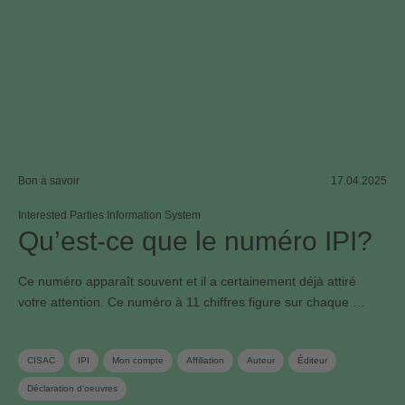
Bon à savoir
17.04.2025
Interested Parties Information System
Qu’est-ce que le numéro IPI?
Ce numéro apparaît souvent et il a certainement déjà attiré
votre attention. Ce numéro à 11 chiffres figure sur chaque …
CISAC
IPI
Mon compte
Affiliation
Auteur
Éditeur
Déclaration d‘oeuvres