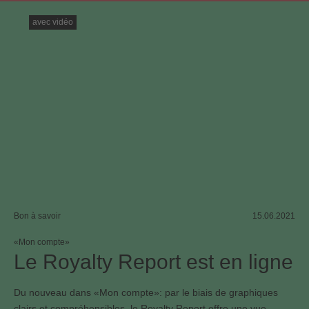
avec vidéo
Bon à savoir
15.06.2021
«Mon compte»
Le Royalty Report est en ligne
Du nouveau dans «Mon compte»: par le biais de graphiques
clairs et compréhensibles, le Royalty Report offre une vue