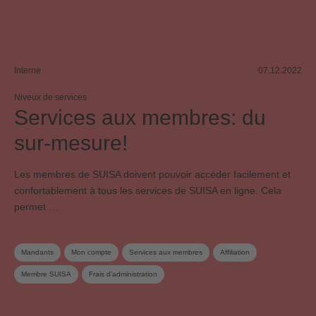
Interne
07.12.2022
Niveux de services
Services aux membres: du
sur-mesure!
Les membres de SUISA doivent pouvoir accéder facilement et
confortablement à tous les services de SUISA en ligne. Cela
permet …
Mandants
Mon compte
Services aux membres
Affiliation
Membre SUISA
Frais d’administration