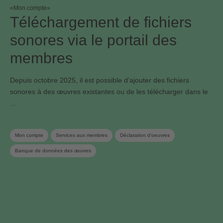
«Mon compte»
Téléchargement de fichiers
sonores via le portail des
membres
Depuis octobre 2025, il est possible d’ajouter des fichiers
sonores à des œuvres existantes ou de les télécharger dans le
…
Mon compte
Services aux membres
Déclaration d‘oeuvres
Banque de données des œuvres