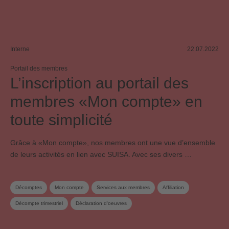
Interne
22.07.2022
Portail des membres
L’inscription au portail des
membres «Mon compte» en
toute simplicité
Grâce à «Mon compte», nos membres ont une vue d’ensemble
de leurs activités en lien avec SUISA. Avec ses divers …
Décomptes
Mon compte
Services aux membres
Affiliation
Décompte trimestriel
Déclaration d‘oeuvres