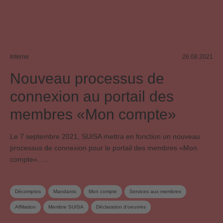
Interne
26.08.2021
Nouveau processus de
connexion au portail des
membres «Mon compte»
Le 7 septembre 2021, SUISA mettra en fonction un nouveau
processus de connexion pour le portail des membres «Mon
compte». …
Décomptes
Mandants
Mon compte
Services aux membres
Affiliation
Membre SUISA
Déclaration d‘oeuvres