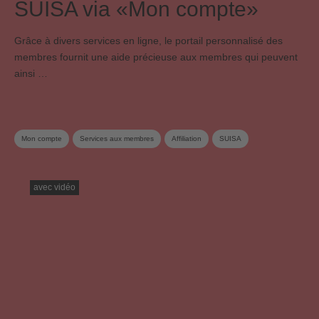
SUISA via «Mon compte»
Grâce à divers services en ligne, le portail personnalisé des
membres fournit une aide précieuse aux membres qui peuvent
ainsi …
Mon compte
Services aux membres
Affiliation
SUISA
avec vidéo