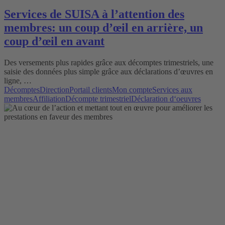
Services de SUISA à l’attention des
membres: un coup d’œil en arrière, un
coup d’œil en avant
Des versements plus rapides grâce aux décomptes trimestriels, une
saisie des données plus simple grâce aux déclarations d’œuvres en
ligne, …
Décomptes
Direction
Portail clients
Mon compte
Services aux
membres
Affiliation
Décompte trimestriel
Déclaration d‘oeuvres