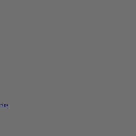
taire