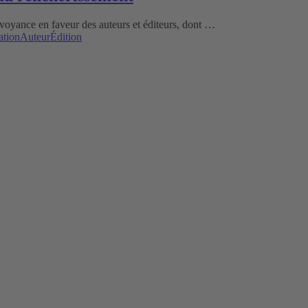
voyance en faveur des auteurs et éditeurs, dont …
ation
Auteur
Édition