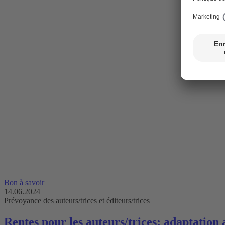
Bon à savoir
14.06.2024
Prévoyance des auteurs/trices et éditeurs/trices
Rentes pour les auteurs/trices: adaptation