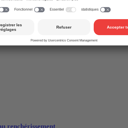
 au renchérissement