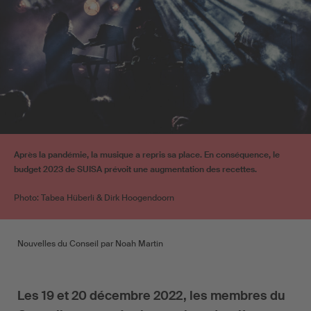
Après la pandémie, la musique a repris sa place. En conséquence, le
budget 2023 de SUISA prévoit une augmentation des recettes.
Photo: Tabea Hüberli & Dirk Hoogendoorn
Nouvelles du Conseil par Noah Martin
Les 19 et 20 décembre 2022, les membres du