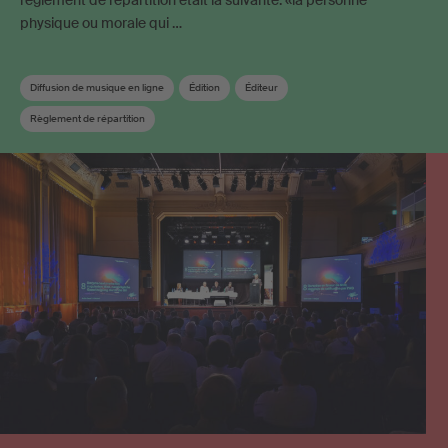
règlement de répartition était la suivante: «la personne
physique ou morale qui …
Diffusion de musique en ligne
Édition
Éditeur
Règlement de répartition