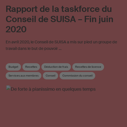
Rapport de la taskforce du
Conseil de SUISA – Fin juin
2020
En avril 2020, le Conseil de SUISA a mis sur pied un groupe de
travail dans le but de pouvoir …
Budget
Recettes
Déduction de frais
Recettes de licence
Services aux membres
Conseil
Commission du conseil
Répartition supplémentaire