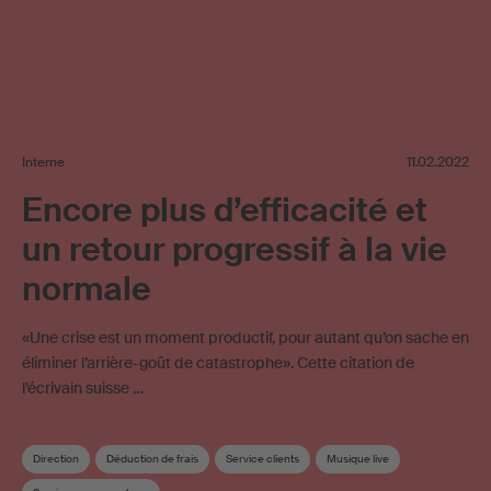
Interne
11.02.2022
Encore plus d’efficacité et
un retour progressif à la vie
normale
«Une crise est un moment productif, pour autant qu’on sache en
éliminer l’arrière-goût de catastrophe». Cette citation de
l’écrivain suisse …
Direction
Déduction de frais
Service clients
Musique live