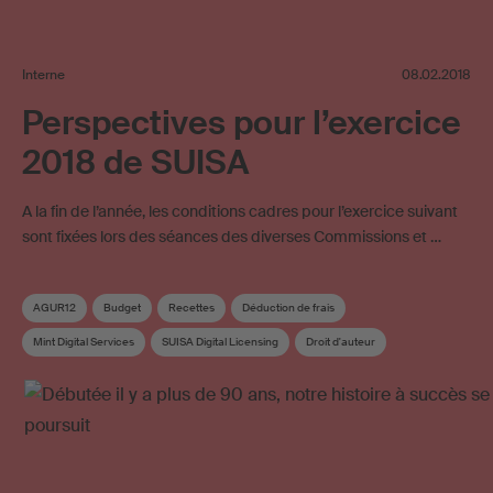
Interne
08.02.2018
Perspectives pour l’exercice
2018 de SUISA
A la fin de l’année, les conditions cadres pour l’exercice suivant
sont fixées lors des séances des diverses Commissions et …
AGUR12
Budget
Recettes
Déduction de frais
Mint Digital Services
SUISA Digital Licensing
Droit d'auteur
Revision du droit d’auteur
Conseil
Commission du conseil