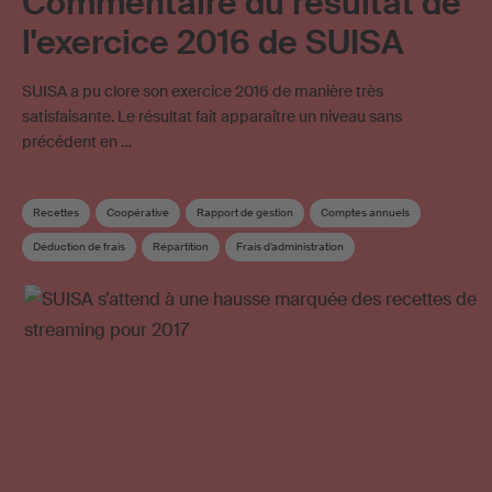
Commentaire du résultat de
l'exercice 2016 de SUISA
SUISA a pu clore son exercice 2016 de manière très
satisfaisante. Le résultat fait apparaître un niveau sans
précédent en …
Recettes
Coopérative
Rapport de gestion
Comptes annuels
Déduction de frais
Répartition
Frais d’administration
Utilisation d’œuvres sur Internet
Répartition supplémentaire