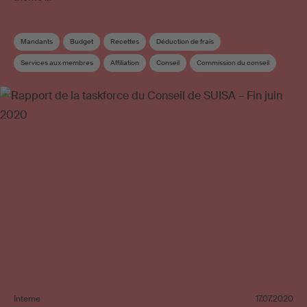
Mandants
Budget
Recettes
Déduction de frais
Services aux membres
Affiliation
Conseil
Commission du conseil
Interne
17.07.2020