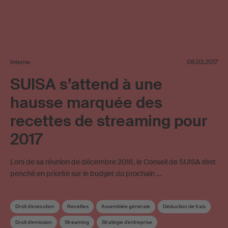
Interne
08.03.2017
SUISA s’attend à une
hausse marquée des
recettes de streaming pour
2017
Lors de sa réunion de décembre 2016, le Conseil de SUISA s’est
penché en priorité sur le budget du prochain …
Droit d’exécution
Recettes
Assemblée générale
Déduction de frais
Droit d’emission
Streaming
Stratégie d’entreprise