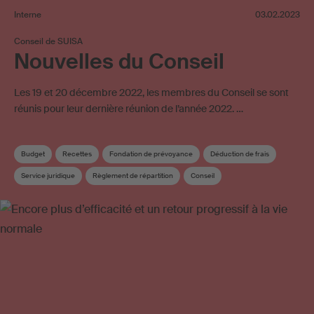
Interne
03.02.2023
Conseil de SUISA
Nouvelles du Conseil
Les 19 et 20 décembre 2022, les membres du Conseil se sont
réunis pour leur dernière réunion de l’année 2022. …
Budget
Recettes
Fondation de prévoyance
Déduction de frais
Service juridique
Règlement de répartition
Conseil
Commission du conseil