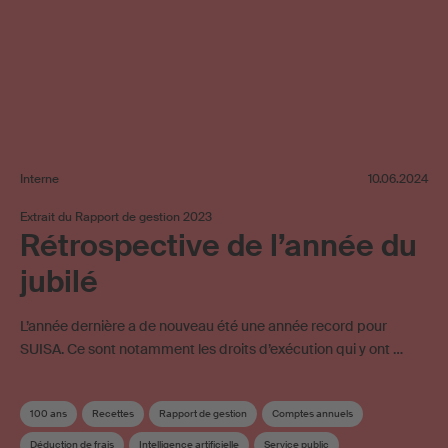
Interne
10.06.2024
Extrait du Rapport de gestion 2023
Rétrospective de l’année du
jubilé
L’année dernière a de nouveau été une année record pour
SUISA. Ce sont notamment les droits d’exécution qui y ont …
100 ans
Recettes
Rapport de gestion
Comptes annuels
Déduction de frais
Intelligence artificielle
Service public