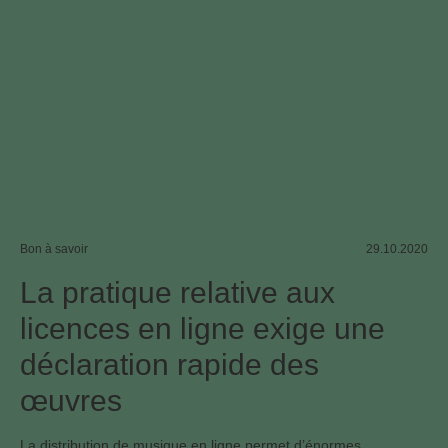
Bon à savoir
29.10.2020
La pratique relative aux
licences en ligne exige une
déclaration rapide des
œuvres
La distribution de musique en ligne permet d’énormes