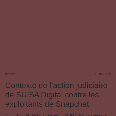
Utilisation d’œuvres sur Internet
Interne
12.05.2022
Contexte de l’action judiciaire
de SUISA Digital contre les
exploitants de Snapchat
Aujourd’hui, SUISA Digital Licensing (SUISA Digital) a annoncé