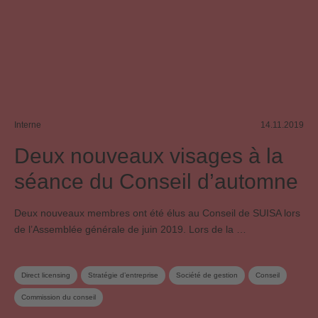
Interne
14.11.2019
Deux nouveaux visages à la
séance du Conseil d’automne
Deux nouveaux membres ont été élus au Conseil de SUISA lors
de l’Assemblée générale de juin 2019. Lors de la …
Direct licensing
Stratégie d’entreprise
Société de gestion
Conseil
Commission du conseil