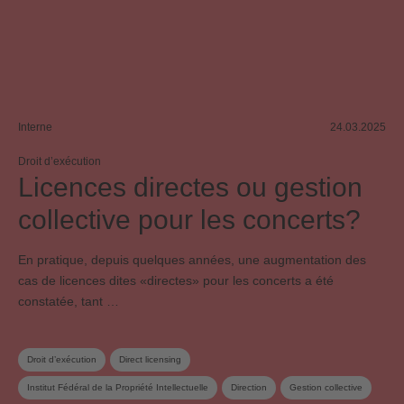
Interne
24.03.2025
Droit d’exécution
Licences directes ou gestion
collective pour les concerts?
En pratique, depuis quelques années, une augmentation des
cas de licences dites «directes» pour les concerts a été
constatée, tant …
Droit d’exécution
Direct licensing
Institut Fédéral de la Propriété Intellectuelle
Direction
Gestion collective