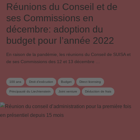
Réunions du Conseil et de
ses Commissions en
décembre: adoption du
budget pour l’année 2022
En raison de la pandémie, les réunions du Conseil de SUISA et
de ses Commissions des 12 et 13 décembre …
100 ans
Droit d’exécution
Budget
Direct licensing
Principauté du Liechtenstein
Joint venture
Déduction de frais
Redevance sur les supports vierges
Mint Digital Services
Licences en ligne
Conseil
Commission du conseil