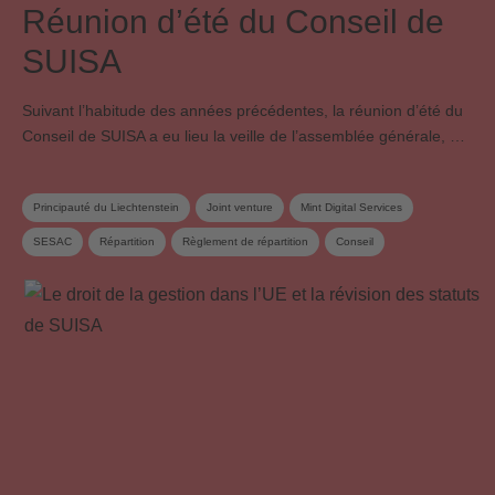
Réunion d’été du Conseil de
SUISA
Suivant l’habitude des années précédentes, la réunion d’été du
Conseil de SUISA a eu lieu la veille de l’assemblée générale, …
Principauté du Liechtenstein
Joint venture
Mint Digital Services
SESAC
Répartition
Règlement de répartition
Conseil
Contrat de gestion