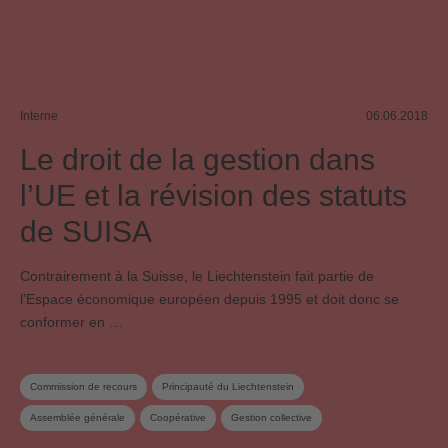
Interne
06.06.2018
Le droit de la gestion dans
l’UE et la révision des statuts
de SUISA
Contrairement à la Suisse, le Liechtenstein fait partie de
l’Espace économique européen depuis 1995 et doit donc se
conformer en …
Commission de recours
Principauté du Liechtenstein
Assemblée générale
Coopérative
Gestion collective