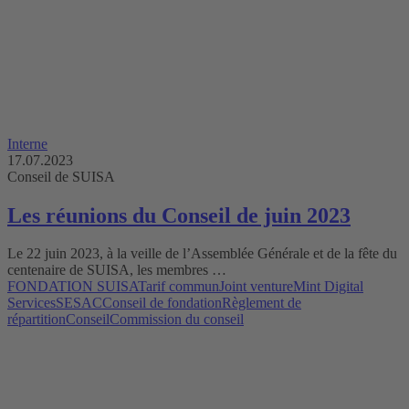
Interne
17.07.2023
Conseil de SUISA
Les réunions du Conseil de juin 2023
Le 22 juin 2023, à la veille de l’Assemblée Générale et de la fête du
centenaire de SUISA, les membres …
FONDATION SUISA
Tarif commun
Joint venture
Mint Digital
Services
SESAC
Conseil de fondation
Règlement de
répartition
Conseil
Commission du conseil