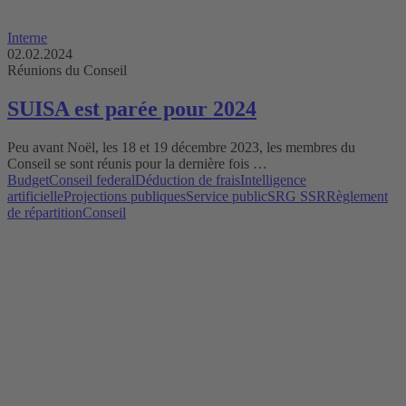
Interne
02.02.2024
Réunions du Conseil
SUISA est parée pour 2024
Peu avant Noël, les 18 et 19 décembre 2023, les membres du
Conseil se sont réunis pour la dernière fois …
Budget
Conseil federal
Déduction de frais
Intelligence
artificielle
Projections publiques
Service public
SRG SSR
Règlement
de répartition
Conseil