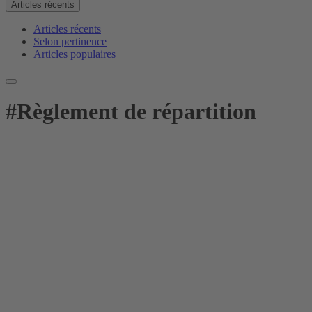
Articles récents
Articles récents
Selon pertinence
Articles populaires
#
Règlement de répartition