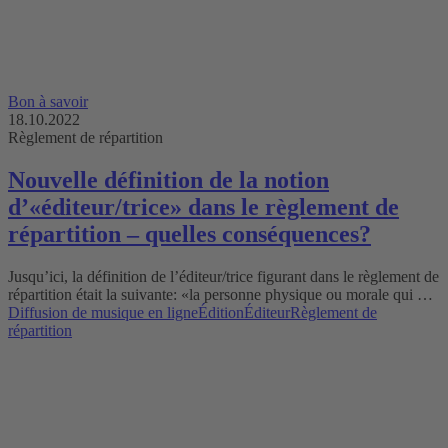
Bon à savoir
18.10.2022
Règlement de répartition
Nouvelle définition de la notion
d’«éditeur/trice» dans le règlement de
répartition – quelles conséquences?
Jusqu’ici, la définition de l’éditeur/trice figurant dans le règlement de
répartition était la suivante: «la personne physique ou morale qui …
Diffusion de musique en ligne
Édition
Éditeur
Règlement de
répartition