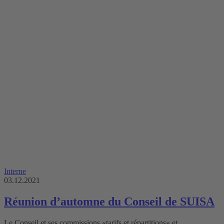
Interne
03.12.2021
Réunion d’automne du Conseil de SUISA
Le Conseil et ses commissions «tarifs et répartitions» et