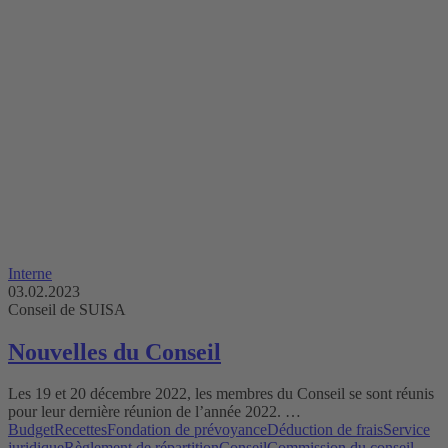
Interne
03.02.2023
Conseil de SUISA
Nouvelles du Conseil
Les 19 et 20 décembre 2022, les membres du Conseil se sont réunis
pour leur dernière réunion de l’année 2022. …
Budget
Recettes
Fondation de prévoyance
Déduction de frais
Service
juridique
Règlement de répartition
Conseil
Commission du conseil