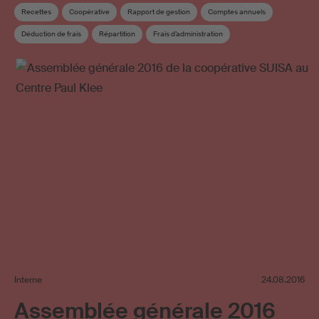
Recettes
Coopérative
Rapport de gestion
Comptes annuels
Déduction de frais
Répartition
Frais d’administration
Utilisation d’œuvres sur Internet
Répartition supplémentaire
Interne
24.08.2016
Assemblée générale 2016