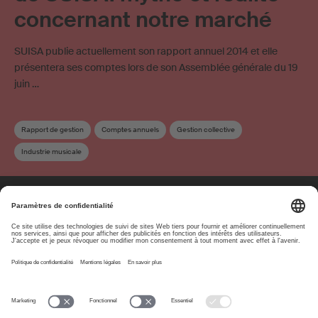
concernant notre marché
SUISA publie actuellement son rapport annuel 2014 et elle
présentera ses comptes lors de son Assemblée générale du 19
juin …
Rapport de gestion
Comptes annuels
Gestion collective
Industrie musicale
À propos
www.suisa.ch
Impressum
Clause de non-
responsabilité