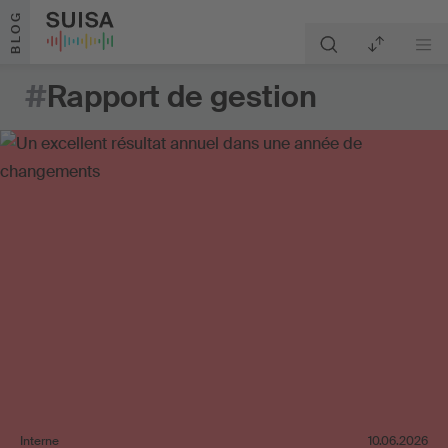
Aller au contenu
BLOG
#
Rapport de gestion
Interne
10.06.2026