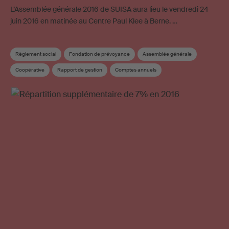
L’Assemblée générale 2016 de SUISA aura lieu le vendredi 24
juin 2016 en matinée au Centre Paul Klee à Berne. …
Règlement social
Fondation de prévoyance
Assemblée générale
Coopérative
Rapport de gestion
Comptes annuels