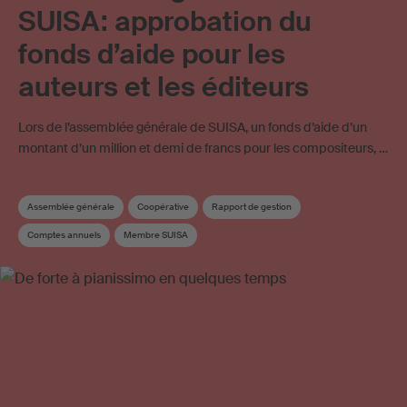
SUISA: approbation du
fonds d’aide pour les
auteurs et les éditeurs
Lors de l’assemblée générale de SUISA, un fonds d’aide d’un
montant d’un million et demi de francs pour les compositeurs, …
Assemblée générale
Coopérative
Rapport de gestion
Comptes annuels
Membre SUISA
Commission de Répartition et des œuvres
Musique folklorique
Conseil
Élection