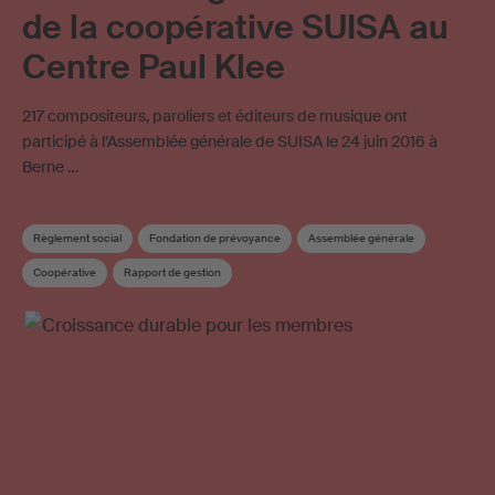
de la coopérative SUISA au
Centre Paul Klee
217 compositeurs, paroliers et éditeurs de musique ont
participé à l’Assemblée générale de SUISA le 24 juin 2016 à
Berne …
Règlement social
Fondation de prévoyance
Assemblée générale
Coopérative
Rapport de gestion