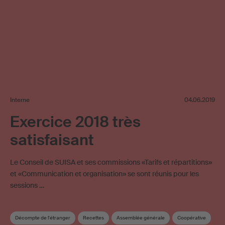
Interne
04.06.2019
Exercice 2018 très
satisfaisant
Le Conseil de SUISA et ses commissions «Tarifs et répartitions»
et «Communication et organisation» se sont réunis pour les
sessions …
Décompte de l'étranger
Recettes
Assemblée générale
Coopérative