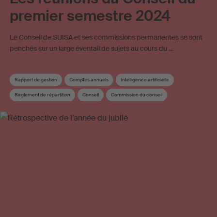
premier semestre 2024
Le Conseil de SUISA et ses commissions permanentes se sont
penchés sur un large éventail de sujets au cours du …
Rapport de gestion
Comptes annuels
Intelligence artificielle
Règlement de répartition
Conseil
Commission du conseil
Répartition supplémentaire