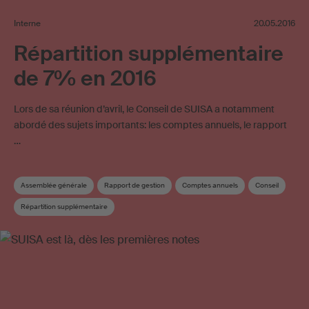
Interne
20.05.2016
Répartition supplémentaire
de 7% en 2016
Lors de sa réunion d’avril, le Conseil de SUISA a notamment
abordé des sujets importants: les comptes annuels, le rapport
…
Assemblée générale
Rapport de gestion
Comptes annuels
Conseil
Répartition supplémentaire