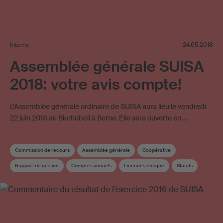
Interne
24.05.2018
Assemblée générale SUISA
2018: votre avis compte!
L’Assemblée générale ordinaire de SUISA aura lieu le vendredi
22 juin 2018 au Bierhübeli à Berne. Elle sera ouverte en …
Commission de recours
Assemblée générale
Coopérative
Rapport de gestion
Comptes annuels
Licences en ligne
Statuts
Commission de Répartition et des œuvres
Élection