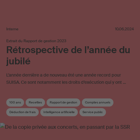
Interne
10.06.2024
Extrait du Rapport de gestion 2023
Rétrospective de l’année du
jubilé
L’année dernière a de nouveau été une année record pour
SUISA. Ce sont notamment les droits d’exécution qui y ont …
100 ans
Recettes
Rapport de gestion
Comptes annuels
Déduction de frais
Intelligence artificielle
Service public