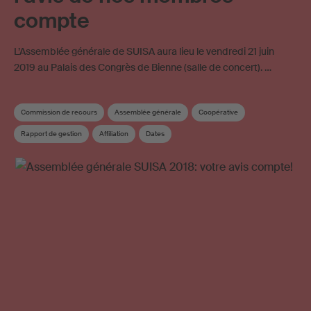
compte
L’Assemblée générale de SUISA aura lieu le vendredi 21 juin
2019 au Palais des Congrès de Bienne (salle de concert). …
Commission de recours
Assemblée générale
Coopérative
Rapport de gestion
Affiliation
Dates
Commission de Répartition et des œuvres
Conseil
Élection