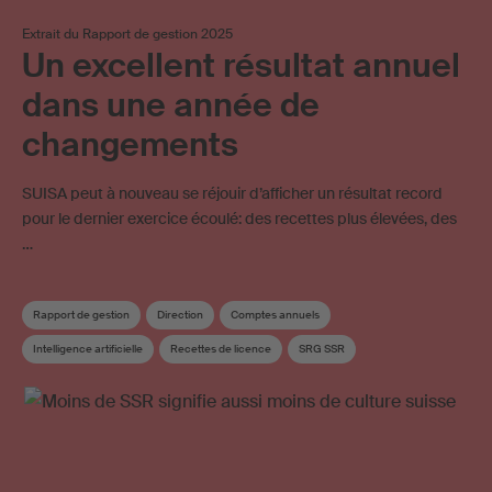
Extrait du Rapport de gestion 2025
Un excellent résultat annuel
dans une année de
changements
SUISA peut à nouveau se réjouir d’afficher un résultat record
pour le dernier exercice écoulé: des recettes plus élevées, des
…
Rapport de gestion
Direction
Comptes annuels
Intelligence artificielle
Recettes de licence
SRG SSR
Frais d’administration