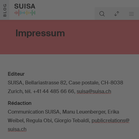
Aller au contenu
BLOG
Impressum
Editeur
SUISA, Bellariastrasse 82, Case postale, CH-8038
Zurich, tél. +41 44 485 66 66,
suisa@suisa.ch
Rédaction
Communication SUISA, Manu Leuenberger, Erika
Weibel, Regula Obi, Giorgio Tebaldi,
publicrelations@
suisa.ch