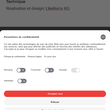
Technique
Réalisation et design:
LikeBerry AG
À propos
www.suisa.ch
Impressum
Clause de non-
responsabilité
Conditions d’utilisation
Paramètres de confidentialité