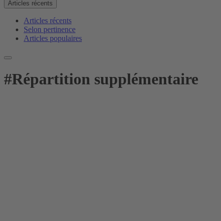
Articles récents
Articles récents
Selon pertinence
Articles populaires
#
Répartition supplémentaire