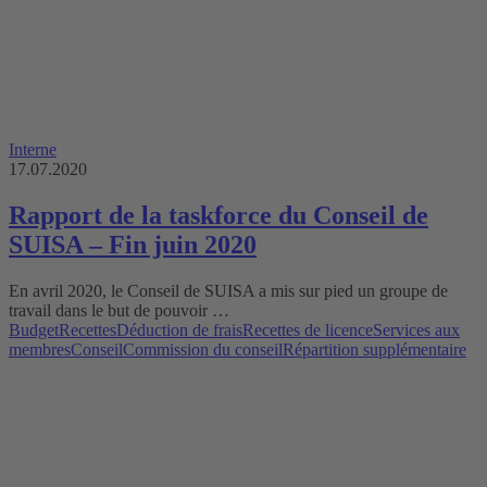
Interne
17.07.2020
Rapport de la taskforce du Conseil de
SUISA – Fin juin 2020
En avril 2020, le Conseil de SUISA a mis sur pied un groupe de
travail dans le but de pouvoir …
Budget
Recettes
Déduction de frais
Recettes de licence
Services aux
membres
Conseil
Commission du conseil
Répartition supplémentaire