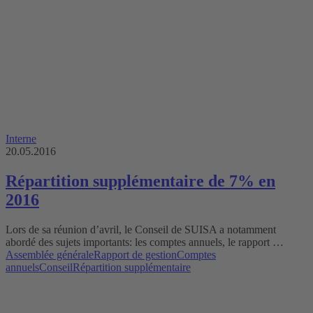
Interne
20.05.2016
Répartition supplémentaire de 7% en
2016
Lors de sa réunion d’avril, le Conseil de SUISA a notamment
abordé des sujets importants: les comptes annuels, le rapport …
Assemblée générale
Rapport de gestion
Comptes
annuels
Conseil
Répartition supplémentaire