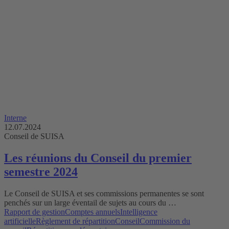
Interne
12.07.2024
Conseil de SUISA
Les réunions du Conseil du premier
semestre 2024
Le Conseil de SUISA et ses commissions permanentes se sont
penchés sur un large éventail de sujets au cours du …
Rapport de gestion
Comptes annuels
Intelligence
artificielle
Règlement de répartition
Conseil
Commission du