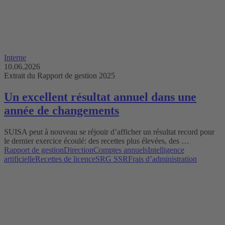
Interne
10.06.2026
Extrait du Rapport de gestion 2025
Un excellent résultat annuel dans une
année de changements
SUISA peut à nouveau se réjouir d’afficher un résultat record pour
le dernier exercice écoulé: des recettes plus élevées, des …
Rapport de gestion
Direction
Comptes annuels
Intelligence
artificielle
Recettes de licence
SRG SSR
Frais d’administration