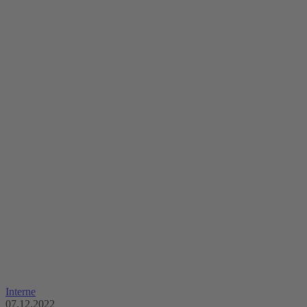
Interne
07.12.2022