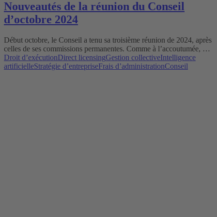
Nouveautés de la réunion du Conseil
d’octobre 2024
Début octobre, le Conseil a tenu sa troisième réunion de 2024, après
celles de ses commissions permanentes. Comme à l’accoutumée, …
Droit d’exécution
Direct licensing
Gestion collective
Intelligence
artificielle
Stratégie d’entreprise
Frais d’administration
Conseil