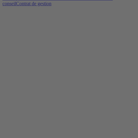
conseil
Contrat de gestion