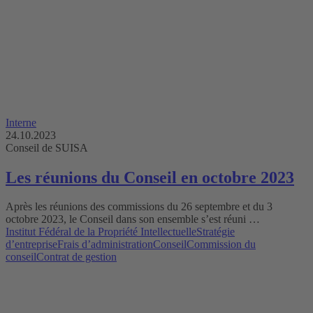
Interne
24.10.2023
Conseil de SUISA
Les réunions du Conseil en octobre 2023
Après les réunions des commissions du 26 septembre et du 3
octobre 2023, le Conseil dans son ensemble s’est réuni …
Institut Fédéral de la Propriété Intellectuelle
Stratégie
d’entreprise
Frais d’administration
Conseil
Commission du
conseil
Contrat de gestion