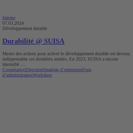
Interne
07.03.2024
Développement durable
Durabilité @ SUISA
Mener des actions pour activer le développement durable est devenu
indispensable ces dernières années. En 2023, SUISA a encore
intensifié …
Coopérative
Direction
Stratégie d’entreprise
Frais
d’administration
Workshop