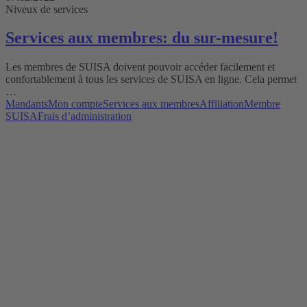
Niveux de services
Services aux membres: du sur-mesure!
Les membres de SUISA doivent pouvoir accéder facilement et
confortablement à tous les services de SUISA en ligne. Cela permet
…
Mandants
Mon compte
Services aux membres
Affiliation
Membre
SUISA
Frais d’administration