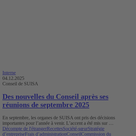
Interne
04.12.2025
Conseil de SUISA
Des nouvelles du Conseil après ses
réunions de septembre 2025
En septembre, les organes de SUISA ont pris des décisions
importantes pour l’année à venir. L’accent a été mis sur …
Décompte de l'étranger
Recettes
Société-sœur
Stratégie
d’entreprise
Frais d’administration
Conseil
Commission du