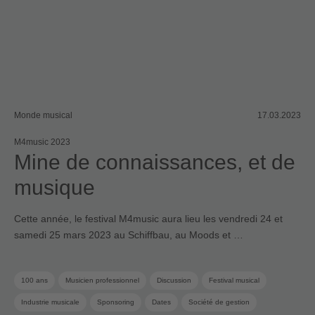
Monde musical
17.03.2023
M4music 2023
Mine de connaissances, et de
musique
Cette année, le festival M4music aura lieu les vendredi 24 et
samedi 25 mars 2023 au Schiffbau, au Moods et …
100 ans
Musicien professionnel
Discussion
Festival musical
Industrie musicale
Sponsoring
Dates
Société de gestion