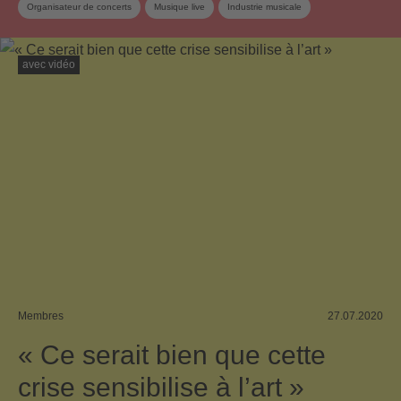
Organisateur de concerts
Musique live
Industrie musicale
Utilisateur de musique
Musique suisse
Association
avec vidéo
Membres
27.07.2020
« Ce serait bien que cette
crise sensibilise à l’art »