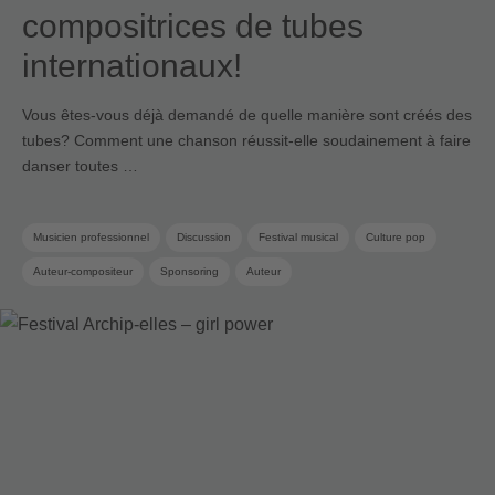
compositrices de tubes
internationaux!
Vous êtes-vous déjà demandé de quelle manière sont créés des
tubes? Comment une chanson réussit-elle soudainement à faire
danser toutes …
Musicien professionnel
Discussion
Festival musical
Culture pop
Auteur-compositeur
Sponsoring
Auteur