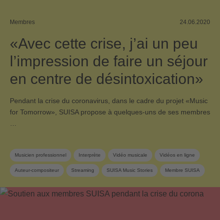
Membres
24.06.2020
«Avec cette crise, j’ai un peu
l’impression de faire un séjour
en centre de désintoxication»
Pendant la crise du coronavirus, dans le cadre du projet «Music
for Tomorrow», SUISA propose à quelques-uns de ses membres
…
Musicien professionnel
Interprète
Vidéo musicale
Vidéos en ligne
Auteur-compositeur
Streaming
SUISA Music Stories
Membre SUISA
Pop suisse
Parolier