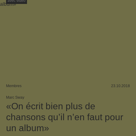
avec vidéo
Membres
23.10.2018
Marc Sway
«On écrit bien plus de
chansons qu’il n’en faut pour
un album»