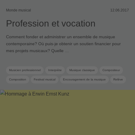
Monde musical
12.06.2017
Profession et vocation
Comment fonder et administrer un ensemble de musique
contemporaine? Où puis-je obtenir un soutien financier pour
mes projets musicaux? Quelle …
Musicien professionnel
Interprète
Musique classique
Compositeur
Composition
Festival musical
Encouragement de la musique
Relève
Sponsoring
Auteur
Workshop
Musique contemporaine