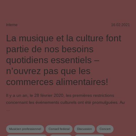
Interne
16.02.2021
La musique et la culture font
partie de nos besoins
quotidiens essentiels –
n’ouvrez pas que les
commerces alimentaires!
Il y a un an, le 28 février 2020, les premières restrictions
concernant les événements culturels ont été promulguées. Au
…
Musicien professionnel
Conseil federal
Discussion
Concert