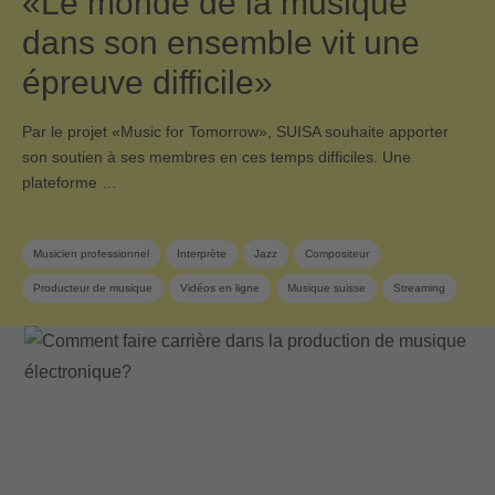
«Le monde de la musique
dans son ensemble vit une
épreuve difficile»
Par le projet «Music for Tomorrow», SUISA souhaite apporter
son soutien à ses membres en ces temps difficiles. Une
plateforme …
Musicien professionnel
Interprète
Jazz
Compositeur
Producteur de musique
Vidéos en ligne
Musique suisse
Streaming
SUISA Music Stories
Membre SUISA
Éditeur