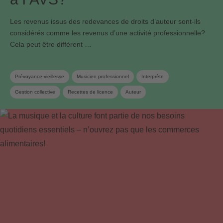
Les revenus issus des redevances de droits d’auteur sont-ils
considérés comme les revenus d’une activité professionnelle?
Cela peut être différent …
Prévoyance-vieillesse
Musicien professionnel
Interprète
Gestion collective
Recettes de licence
Auteur
Redevances de droits d'auteur
Société de gestion