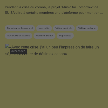
Pendant la crise du corona, le projet "Music for Tomorrow" de
SUISA offre à certains membres une plateforme pour montrer …
Musicien professionnel
Interprète
Vidéo musicale
Vidéos en ligne
SUISA Music Stories
Membre SUISA
Pop suisse
avec vidéo