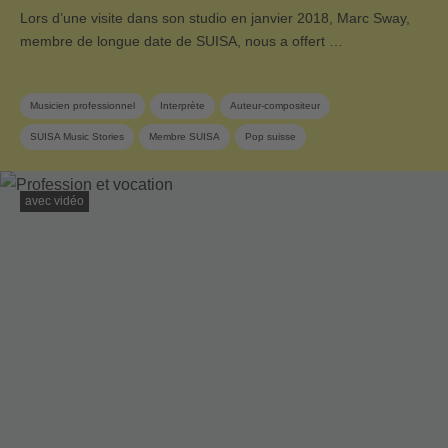
Lors d’une visite dans son studio en janvier 2018, Marc Sway,
membre de longue date de SUISA, nous a offert …
Musicien professionnel
Interprète
Auteur-compositeur
SUISA Music Stories
Membre SUISA
Pop suisse
avec vidéo