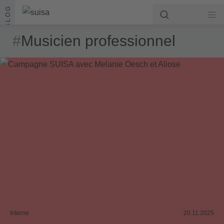
Aller au contenu
BLOG
#
Musicien professionnel
Interne
20.11.2025