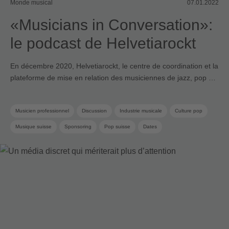
Monde musical
07.01.2022
«Musicians in Conversation»:
le podcast de Helvetiarockt
En décembre 2020, Helvetiarockt, le centre de coordination et la
plateforme de mise en relation des musiciennes de jazz, pop …
Musicien professionnel
Discussion
Industrie musicale
Culture pop
Musique suisse
Sponsoring
Pop suisse
Dates