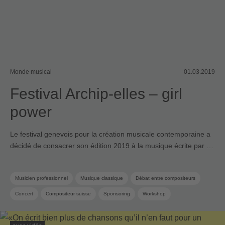
Monde musical
01.03.2019
Festival Archip-elles – girl
power
Le festival genevois pour la création musicale contemporaine a
décidé de consacrer son édition 2019 à la musique écrite par …
Musicien professionnel
Musique classique
Débat entre compositeurs
Concert
Compositeur suisse
Sponsoring
Workshop
Musique contemporaine