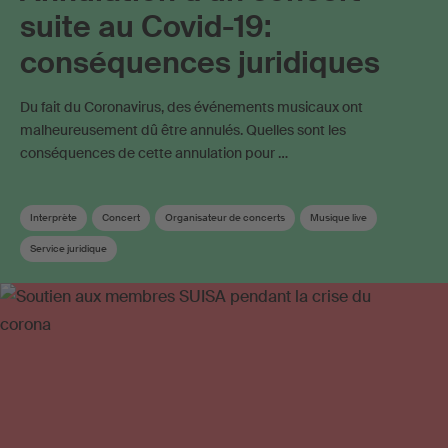
suite au Covid-19:
conséquences juridiques
Du fait du Coronavirus, des événements musicaux ont
malheureusement dû être annulés. Quelles sont les
conséquences de cette annulation pour …
Interprète
Concert
Organisateur de concerts
Musique live
Service juridique