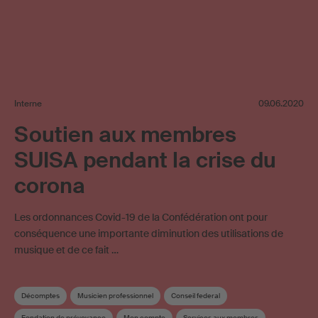
Interne
09.06.2020
Soutien aux membres
SUISA pendant la crise du
corona
Les ordonnances Covid-19 de la Confédération ont pour
conséquence une importante diminution des utilisations de
musique et de ce fait …
Décomptes
Musicien professionnel
Conseil federal
Fondation de prévoyance
Mon compte
Services aux membres