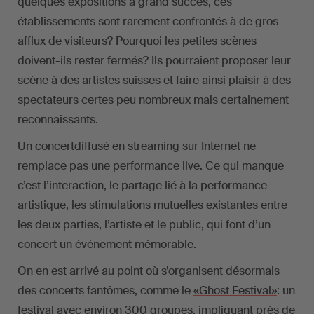
quelques expositions à grand succès, ces
établissements sont rarement confrontés à de gros
afflux de visiteurs? Pourquoi les petites scènes
doivent-ils rester fermés? Ils pourraient proposer leur
scène à des artistes suisses et faire ainsi plaisir à des
spectateurs certes peu nombreux mais certainement
reconnaissants.
Un concertdiffusé en streaming sur Internet ne
remplace pas une performance live. Ce qui manque
c’est l’interaction, le partage lié à la performance
artistique, les stimulations mutuelles existantes entre
les deux parties, l’artiste et le public, qui font d’un
concert un événement mémorable.
On en est arrivé au point où s’organisent désormais
des concerts fantômes, comme le
«Ghost Festival»
: un
festival avec environ 300 groupes, impliquant près de