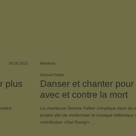
06.06.2023
Membres
Simone Felber
r plus
Danser et chanter pour 
avec et contre la mort
ootArd,
La chanteuse Simone Felber s’implique dans de
projets afin de moderniser la musique folklorique 
contribution «Get Going!» …