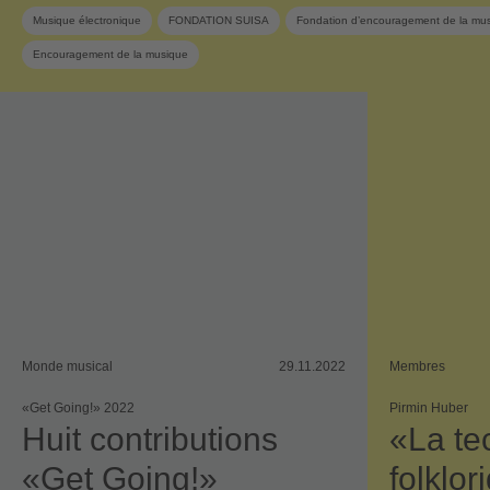
Musique électronique
FONDATION SUISA
Fondation d’encouragement de la mu
Encouragement de la musique
Monde musical
29.11.2022
Membres
«Get Going!» 2022
Pirmin Huber
Huit contributions
«La te
«Get Going!»
folklo