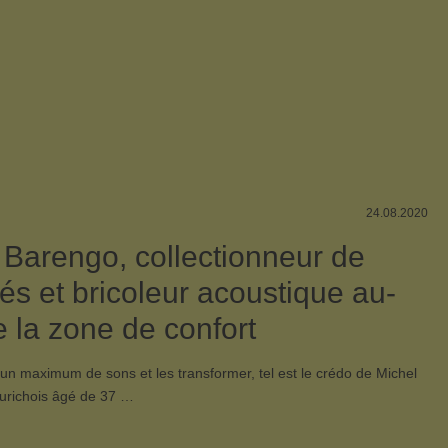
24.08.2020
 Barengo, collectionneur de
tés et bricoleur acoustique au-
e la zone de confort
un maximum de sons et les transformer, tel est le crédo de Michel
urichois âgé de 37 …