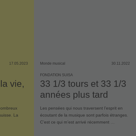
17.05.2023
Monde musical
30.11.2022
FONDATION SUISA
la vie,
33 1/3 tours et 33 1/3
années plus tard
 nombreux
Les pensées qui nous traversent l’esprit en
suisse. La
écoutant de la musique sont parfois étranges.
C’est ce qui m’est arrivé récemment …