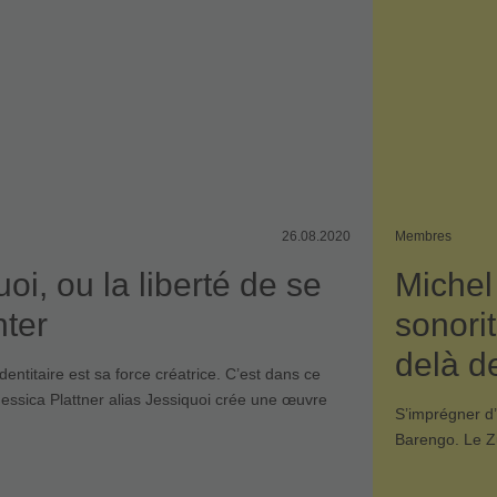
26.08.2020
Membres
oi, ou la liberté de se
Michel
nter
sonori
delà d
dentitaire est sa force créatrice. C’est dans ce
essica Plattner alias Jessiquoi crée une œuvre
S’imprégner d’
Barengo. Le Z