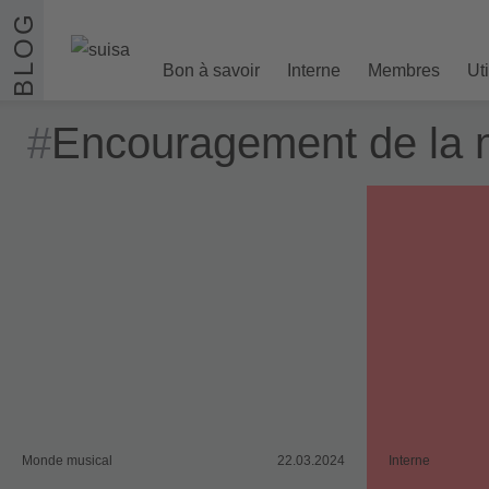
Aller au contenu
BLOG
Bon à savoir
Interne
Membres
Ut
#
Encouragement de la 
Monde musical
22.03.2024
Interne