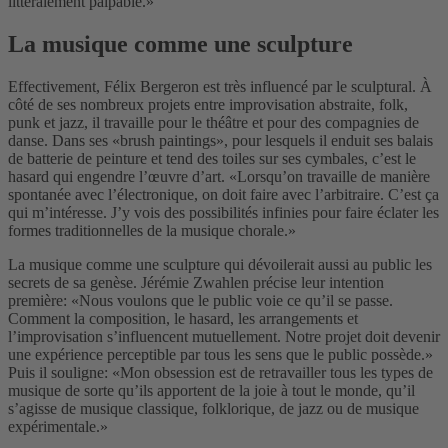
littéralement palpable.»
La musique comme une sculpture
Effectivement, Félix Bergeron est très influencé par le sculptural. À
côté de ses nombreux projets entre improvisation abstraite, folk,
punk et jazz, il travaille pour le théâtre et pour des compagnies de
danse. Dans ses «brush paintings», pour lesquels il enduit ses balais
de batterie de peinture et tend des toiles sur ses cymbales, c’est le
hasard qui engendre l’œuvre d’art. «Lorsqu’on travaille de manière
spontanée avec l’électronique, on doit faire avec l’arbitraire. C’est ça
qui m’intéresse. J’y vois des possibilités infinies pour faire éclater les
formes traditionnelles de la musique chorale.»
La musique comme une sculpture qui dévoilerait aussi au public les
secrets de sa genèse. Jérémie Zwahlen précise leur intention
première: «Nous voulons que le public voie ce qu’il se passe.
Comment la composition, le hasard, les arrangements et
l’improvisation s’influencent mutuellement. Notre projet doit devenir
une expérience perceptible par tous les sens que le public possède.»
Puis il souligne: «Mon obsession est de retravailler tous les types de
musique de sorte qu’ils apportent de la joie à tout le monde, qu’il
s’agisse de musique classique, folklorique, de jazz ou de musique
expérimentale.»