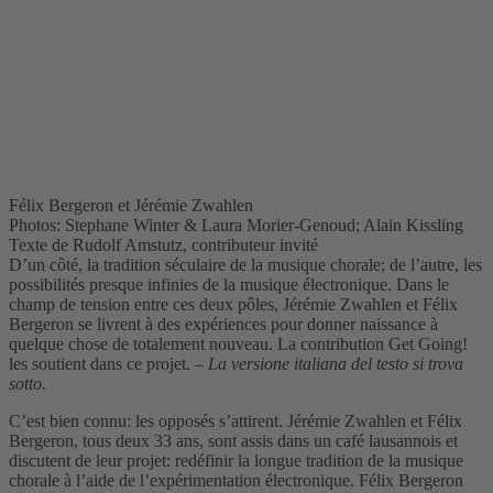
Félix Bergeron et Jérémie Zwahlen
Photos: Stephane Winter & Laura Morier-Genoud; Alain Kissling
Texte de Rudolf Amstutz, contributeur invité
D’un côté, la tradition séculaire de la musique chorale; de l’autre, les
possibilités presque infinies de la musique électronique. Dans le
champ de tension entre ces deux pôles, Jérémie Zwahlen et Félix
Bergeron se livrent à des expériences pour donner naissance à
quelque chose de totalement nouveau. La contribution Get Going!
les soutient dans ce projet.
– La versione italiana del testo si trova
sotto.
C’est bien connu: les opposés s’attirent. Jérémie Zwahlen et Félix
Bergeron, tous deux 33 ans, sont assis dans un café lausannois et
discutent de leur projet: redéfinir la longue tradition de la musique
chorale à l’aide de l’expérimentation électronique. Félix Bergeron