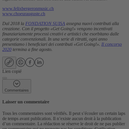
www.felixbergeronmusic.ch
www.choeurauguste.ch
Dal 2018 la
FONDATION SUISA
assegna nuovi contributi alla
creazione. Con il progetto «Get Going!» vengono incentivati
finanziariamente processi creativi e artistici che esorbitano dalle
categorie convenzionali. In una serie di ritratti, ogni anno
presentiamo i beneficiari dei contributi «Get Going!».
Il concorso
2020
termina a fine agosto.
Lien copié
Commentaires
Laisser un commentaire
Tous les commentaires sont vérifiés. Il peut s’écouler un certain laps
de temps avant publication. Il n’existe aucun droit à la publication
d’un commentaire. La rédaction se réserve le droit de ne pas publier
un commentaire qui ne respecte pas les conditions d’utilisation.