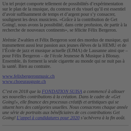
Un tel projet comporte tellement de possibilités d’expérimentation
sur le plan de la musique, du contenu et du visuel qu’il est essentiel
d’avoir suffisamment de temps et d’argent pour s’y consacrer,
soulignent les deux musiciens. «Grâce à la contribution de Get
Going!, nous avons la possibilité, dans cette profusion, de partir à la
recherche de nouveaux continents», se félicite Félix Bergeron.
Jérémie Zwahlen et Félix Bergeron sont des mordus de musique, qui
transmettent aussi leur passion aux jeunes élèves de la HEMU et de
l’École de jazz et musique actuelle (EJMA) de Lausanne ainsi que –
pour Félix Bergeron – de l’école Jeunesse & Musique à Blonay.
Ensemble, ils forment la seule cigarette au monde qui ne nuit pas à
la santé. Bien au contraire.
www.felixbergeronmusic.ch
www.choeurauguste.ch
C’est en 2018 que la
FONDATION SUISA
a commencé à allouer
ses nouvelles contributions à la création. Dans le cadre de «Get
Going!», elle finance des processus créatifs et artistiques qui se
situent hors des catégories usuelles. Nous consacrons chaque année
une série de portraits aux bénéficiaires de ces contributions Get
Going!
L’appel à candidatures pour 2020
s’achèvera à la fin août.