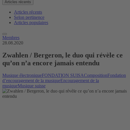
Articles récents
Articles récents
Selon pertinence
Articles populaires
Membres
28.08.2020
Zwahlen / Bergeron, le duo qui révèle ce
qu’on n’a encore jamais entendu
Musique électronique
FONDATION SUISA
Composition
Fondation
d’encouragement de la musique
Encouragement de la
musique
Musique suisse