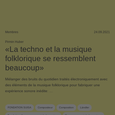
Membres
24.09.2021
Pirmin Huber
«La techno et la musique
folklorique se ressemblent
beaucoup»
Mélanger des bruits du quotidien traités électroniquement avec
des éléments de la musique folklorique pour fabriquer une
expérience sonore inédite: …
FONDATION SUISA
Compositeur
Composition
Ländler