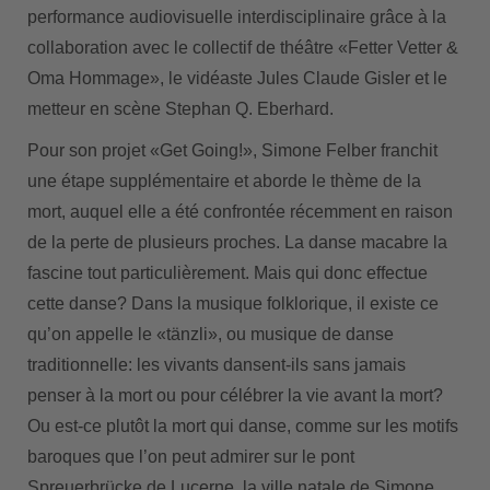
performance audiovisuelle interdisciplinaire grâce à la
collaboration avec le collectif de théâtre «Fetter Vetter &
Oma Hommage», le vidéaste Jules Claude Gisler et le
metteur en scène Stephan Q. Eberhard.
Pour son projet «Get Going!», Simone Felber franchit
une étape supplémentaire et aborde le thème de la
mort, auquel elle a été confrontée récemment en raison
de la perte de plusieurs proches. La danse macabre la
fascine tout particulièrement. Mais qui donc effectue
cette danse? Dans la musique folklorique, il existe ce
qu’on appelle le «tänzli», ou musique de danse
traditionnelle: les vivants dansent-ils sans jamais
penser à la mort ou pour célébrer la vie avant la mort?
Ou est-ce plutôt la mort qui danse, comme sur les motifs
baroques que l’on peut admirer sur le pont
Spreuerbrücke de Lucerne, la ville natale de Simone