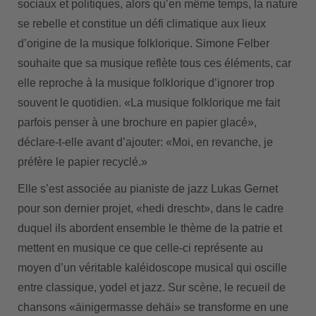
sociaux et politiques, alors qu’en même temps, la nature
se rebelle et constitue un défi climatique aux lieux
d’origine de la musique folklorique. Simone Felber
souhaite que sa musique reflète tous ces éléments, car
elle reproche à la musique folklorique d’ignorer trop
souvent le quotidien. «La musique folklorique me fait
parfois penser à une brochure en papier glacé»,
déclare-t-elle avant d’ajouter: «Moi, en revanche, je
préfère le papier recyclé.»
Elle s’est associée au pianiste de jazz Lukas Gernet
pour son dernier projet, «hedi drescht», dans le cadre
duquel ils abordent ensemble le thème de la patrie et
mettent en musique ce que celle-ci représente au
moyen d’un véritable kaléidoscope musical qui oscille
entre classique, yodel et jazz. Sur scène, le recueil de
chansons «äinigermasse dehäi» se transforme en une