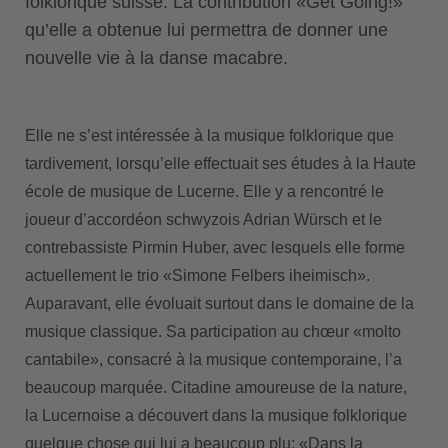
folklorique suisse. La contribution «Get Going!»
qu’elle a obtenue lui permettra de donner une
nouvelle vie à la danse macabre.
Elle ne s’est intéressée à la musique folklorique que
tardivement, lorsqu’elle effectuait ses études à la Haute
école de musique de Lucerne. Elle y a rencontré le
joueur d’accordéon schwyzois Adrian Würsch et le
contrebassiste Pirmin Huber, avec lesquels elle forme
actuellement le trio «Simone Felbers iheimisch».
Auparavant, elle évoluait surtout dans le domaine de la
musique classique. Sa participation au chœur «molto
cantabile», consacré à la musique contemporaine, l’a
beaucoup marquée. Citadine amoureuse de la nature,
la Lucernoise a découvert dans la musique folklorique
quelque chose qui lui a beaucoup plu: «Dans la