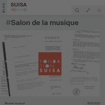
Aller au contenu
BLOG
#
Salon de la musique
Monde musical
30.11.2022