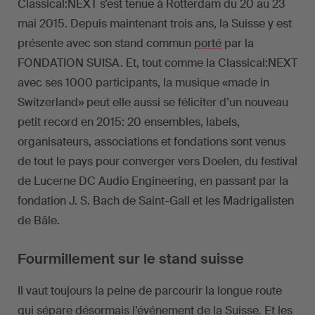
Classical:NEXT s’est tenue à Rotterdam du 20 au 23
mai 2015. Depuis maintenant trois ans, la Suisse y est
présente avec son stand commun
porté
par la
FONDATION SUISA. Et, tout comme la Classical:NEXT
avec ses 1000 participants, la musique «made in
Switzerland» peut elle aussi se féliciter d’un nouveau
petit record en 2015: 20 ensembles, labels,
organisateurs, associations et fondations sont venus
de tout le pays pour converger vers Doelen, du festival
de Lucerne DC Audio Engineering, en passant par la
fondation J. S. Bach de Saint-Gall et les Madrigalisten
de Bâle.
Fourmillement sur le stand suisse
Il vaut toujours la peine de parcourir la longue route
qui sépare désormais l’événement de la Suisse. Et les