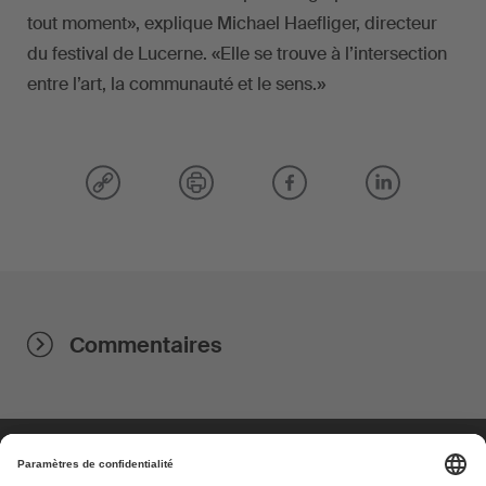
tout moment», explique Michael Haefliger, directeur
du festival de Lucerne. «Elle se trouve à l’intersection
entre l’art, la communauté et le sens.»
Commentaires
À propos