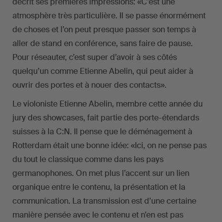
décrit ses premières impressions: «C’est une
atmosphère très particulière. Il se passe énormément
de choses et l’on peut presque passer son temps à
aller de stand en conférence, sans faire de pause.
Pour réseauter, c’est super d’avoir à ses côtés
quelqu’un comme Etienne Abelin, qui peut aider à
ouvrir des portes et à nouer des contacts».
Le violoniste Etienne Abelin, membre cette année du
jury des showcases, fait partie des porte-étendards
suisses à la C:N. Il pense que le déménagement à
Rotterdam était une bonne idée: «Ici, on ne pense pas
du tout le classique comme dans les pays
germanophones. On met plus l’accent sur un lien
organique entre le contenu, la présentation et la
communication. La transmission est d’une certaine
manière pensée avec le contenu et n’en est pas