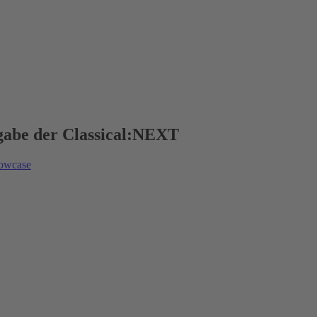
usgabe der Classical:NEXT
owcase