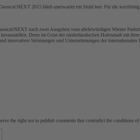
assical:NEXT 2015 blieb unerwartet ein Stuhl leer. Für die kurzfristi
e Classical:NEXT nach zwei Ausgaben vom altehrwürdigen Wiener Parket
 herausstellen. Denn im Geist der niederländischen Hafenstadt mit ihr
er und innovativer Strömungen und Unternehmungen der internationalen 
ve the right not to publish comments that contradict the conditions of