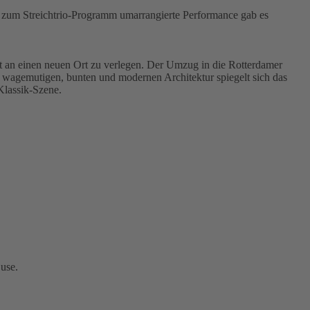
g zum Streichtrio-Programm umarrangierte Performance gab es
t an einen neuen Ort zu verlegen. Der Umzug in die Rotterdamer
er wagemutigen, bunten und modernen Architektur spiegelt sich das
Klassik-Szene.
 use.