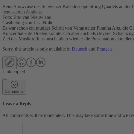
Beim Showcase des Schweizer Kaleidoscope String Quartets an der Cl
begeisterten Applaus.
Foto: Eric van Nieuwland
Gastbeitrag von Lisa Nolte
Es war schon ein mutiger Schritt von Veranstalter Piranha Arts, di
Konzerthalle de Doelen könnte sich aber auch als cleverer Schachzug
Ziel des Musiktreffens anschaulich wieder: die Präsentation aktuell
Sorry, this article is only available in
Deutsch
and
Français
.
Link copied
Comments
Leave a Reply
All comments will be moderated. This may take some time and we reser