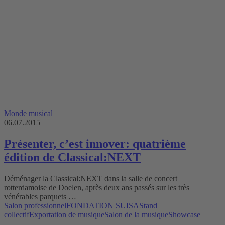
Monde musical
06.07.2015
Présenter, c’est innover: quatrième
édition de Classical:NEXT
Déménager la Classical:NEXT dans la salle de concert
rotterdamoise de Doelen, après deux ans passés sur les très
vénérables parquets …
Salon professionnel
FONDATION SUISA
Stand
collectif
Exportation de musique
Salon de la musique
Showcase