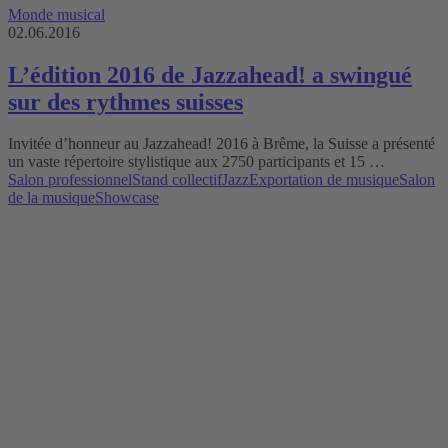
Monde musical
02.06.2016
L’édition 2016 de Jazzahead! a swingué
sur des rythmes suisses
Invitée d’honneur au Jazzahead! 2016 à Brême, la Suisse a présenté
un vaste répertoire stylistique aux 2750 participants et 15 …
Salon professionnel
Stand collectif
Jazz
Exportation de musique
Salon
de la musique
Showcase