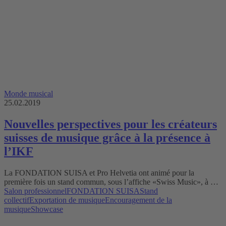
Monde musical
25.02.2019
Nouvelles perspectives pour les créateurs
suisses de musique grâce à la présence à
l’IKF
La FONDATION SUISA et Pro Helvetia ont animé pour la
première fois un stand commun, sous l’affiche «Swiss Music», à …
Salon professionnel
FONDATION SUISA
Stand
collectif
Exportation de musique
Encouragement de la
musique
Showcase