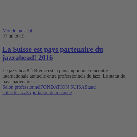
Monde musical
27.08.2015
La Suisse est pays partenaire du
jazzahead! 2016
Le jazzahead! à Brême est la plus importante rencontre
internationale annuelle entre professionnels du jazz. Le statut de
pays partenaire …
Salon professionnel
FONDATION SUISA
Stand
collectif
Jazz
Exportation de musique