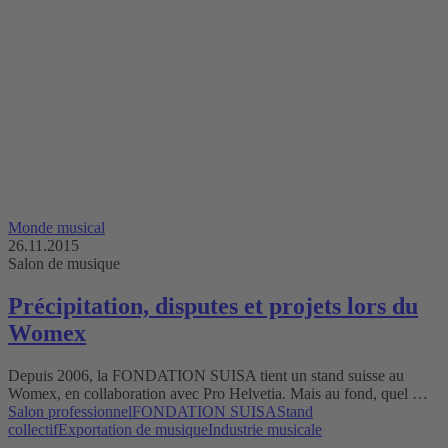
Monde musical
26.11.2015
Salon de musique
Précipitation, disputes et projets lors du
Womex
Depuis 2006, la FONDATION SUISA tient un stand suisse au
Womex, en collaboration avec Pro Helvetia. Mais au fond, quel …
Salon professionnel
FONDATION SUISA
Stand
collectif
Exportation de musique
Industrie musicale