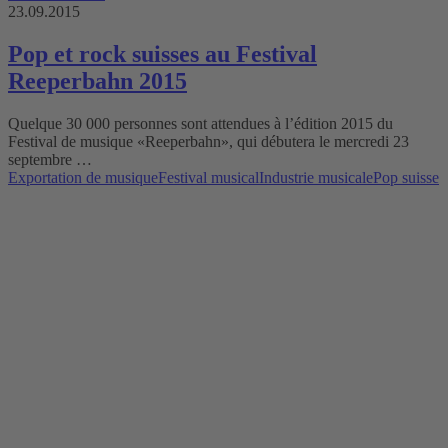
23.09.2015
Pop et rock suisses au Festival
Reeperbahn 2015
Quelque 30 000 personnes sont attendues à l’édition 2015 du
Festival de musique «Reeperbahn», qui débutera le mercredi 23
septembre …
Exportation de musique
Festival musical
Industrie musicale
Pop suisse