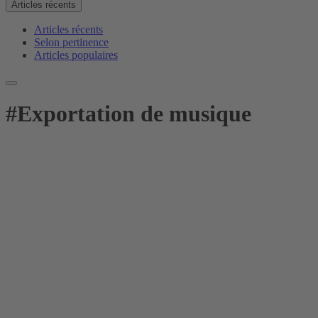
Articles récents
Articles récents
Selon pertinence
Articles populaires
#
Exportation de musique