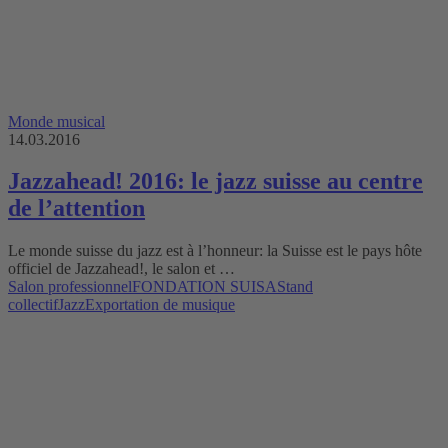
Monde musical
14.03.2016
Jazzahead! 2016: le jazz suisse au centre
de l’attention
Le monde suisse du jazz est à l’honneur: la Suisse est le pays hôte
officiel de Jazzahead!, le salon et …
Salon professionnel
FONDATION SUISA
Stand
collectif
Jazz
Exportation de musique