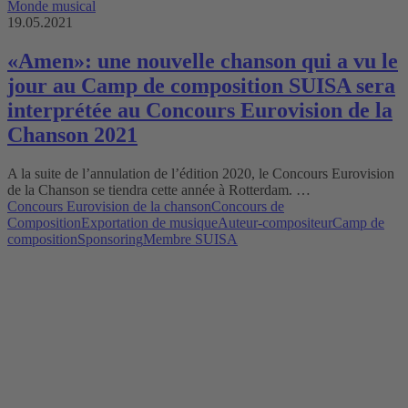
Monde musical
19.05.2021
«Amen»: une nouvelle chanson qui a vu le
jour au Camp de composition SUISA sera
interprétée au Concours Eurovision de la
Chanson 2021
A la suite de l’annulation de l’édition 2020, le Concours Eurovision
de la Chanson se tiendra cette année à Rotterdam. …
Concours Eurovision de la chanson
Concours de
Composition
Exportation de musique
Auteur-compositeur
Camp de
composition
Sponsoring
Membre SUISA