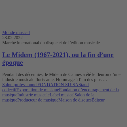
Monde musical
28.02.2022
Marché international du disque et de l’édition musicale
Le Midem (1967-2021), ou la fin d’une
époque
Pendant des décennies, le Midem de Cannes a été le fleuron d’une
industrie musicale florissante. Hommage à l’un des plus …
Salon professionnel
FONDATION SUISA
Stand
collectif
Exportation de musique
Fondation d’encouragement de la
musique
Industrie musicale
Label musical
Salon de la
musique
Producteur de musique
Maison de disques
Éditeur