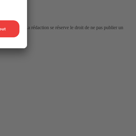
 commentaire. La rédaction se réserve le droit de ne pas publier un