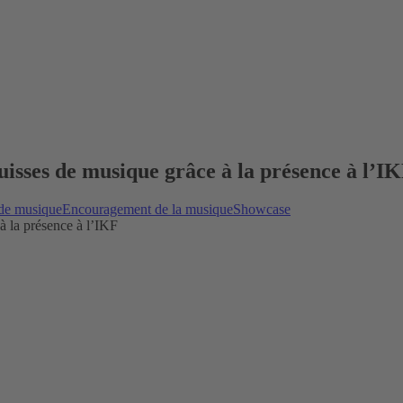
suisses de musique grâce à la présence à l’I
 de musique
Encouragement de la musique
Showcase