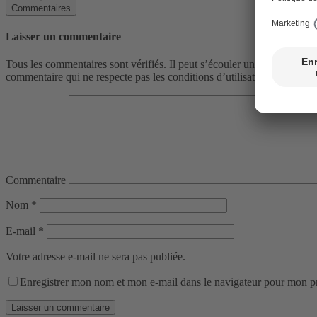
Commentaires
Laisser un commentaire
Tous les commentaires sont vérifiés. Il peut s’écouler un certain laps 
commentaire qui ne respecte pas les conditions d’utilisation.
Commentaire
Nom
*
E-mail
*
Votre adresse e-mail ne sera pas publiée.
Enregistrer mon nom et mon e-mail dans le navigateur pour mon 