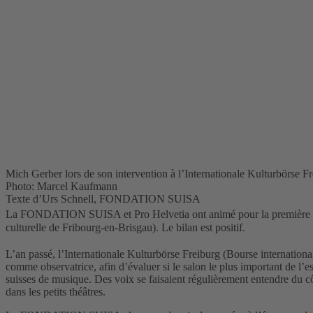
Mich Gerber lors de son intervention à l’Internationale Kulturbörse F
Photo: Marcel Kaufmann
Texte d’Urs Schnell, FONDATION SUISA
La FONDATION SUISA et Pro Helvetia ont animé pour la première fo
culturelle de Fribourg-en-Brisgau). Le bilan est positif.
L’an passé, l’Internationale Kulturbörse Freiburg (Bourse internationa
comme observatrice, afin d’évaluer si le salon le plus important de l’
suisses de musique. Des voix se faisaient régulièrement entendre du côt
dans les petits théâtres.