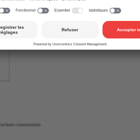
de temps avant publication. Il n’existe aucun droit à la publication d’un
prochain commentaire.