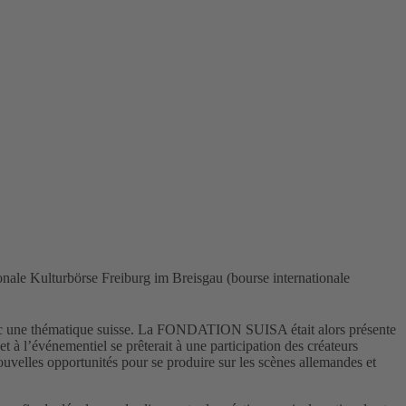
onale Kulturbörse Freiburg im Breisgau (bourse internationale
c une thématique suisse. La FONDATION SUISA était alors présente
 à l’événementiel se prêterait à une participation des créateurs
nouvelles opportunités pour se produire sur les scènes allemandes et