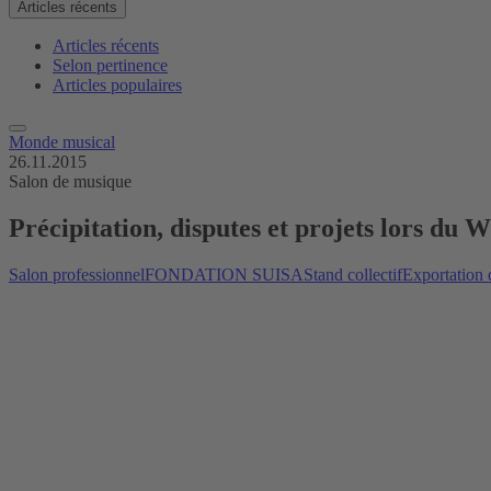
Articles récents
Articles récents
Selon pertinence
Articles populaires
Monde musical
26.11.2015
Salon de musique
Précipitation, disputes et projets lors du
Salon professionnel
FONDATION SUISA
Stand collectif
Exportation