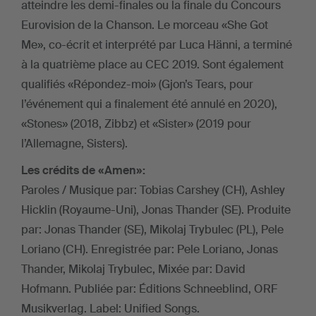
atteindre les demi-finales ou la finale du Concours
Eurovision de la Chanson. Le morceau «She Got
Me», co-écrit et interprété par Luca Hänni, a terminé
à la quatrième place au CEC 2019. Sont également
qualifiés «Répondez-moi» (Gjon’s Tears, pour
l’événement qui a finalement été annulé en 2020),
«Stones» (2018, Zibbz) et «Sister» (2019 pour
l’Allemagne, Sisters).
Les crédits de «Amen»:
Paroles / Musique par: Tobias Carshey (CH), Ashley
Hicklin (Royaume-Uni), Jonas Thander (SE). Produite
par: Jonas Thander (SE), Mikolaj Trybulec (PL), Pele
Loriano (CH). Enregistrée par: Pele Loriano, Jonas
Thander, Mikolaj Trybulec, Mixée par: David
Hofmann. Publiée par: Éditions Schneeblind, ORF
Musikverlag. Label: Unified Songs.