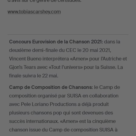
d’avis sur ce genre de certitudes.
www.tobiascarshey.com
Concours Eurovision de la Chanson 2021:
dans la
deuxième demi-finale du CEC le 20 mai 2021,
Vincent Bueno interprétera «Amen» pour l’Autriche et
Gjon’s Tears avec «Tout l’univers» pour la Suisse. La
finale suivra le 22 mai.
Camp de Composition de Chansons:
le Camp de
composition organisé par SUISA en collaboration
avec Pele Loriano Productions a déjà produit
plusieurs chansons pop qui sont devenues des
succès internationaux. «Amen» est la cinquième
chanson issue du Camp de composition SUISA à