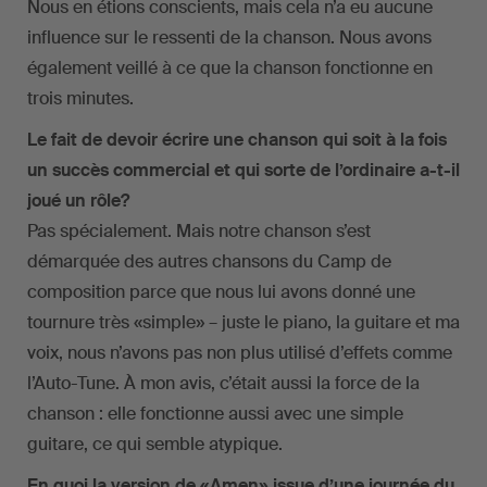
Nous en étions conscients, mais cela n’a eu aucune
influence sur le ressenti de la chanson. Nous avons
également veillé à ce que la chanson fonctionne en
trois minutes.
Le fait de devoir écrire une chanson qui soit à la fois
un succès commercial et qui sorte de l’ordinaire a-t-il
joué un rôle?
Pas spécialement. Mais notre chanson s’est
démarquée des autres chansons du Camp de
composition parce que nous lui avons donné une
tournure très «simple» – juste le piano, la guitare et ma
voix, nous n’avons pas non plus utilisé d’effets comme
l’Auto-Tune. À mon avis, c’était aussi la force de la
chanson : elle fonctionne aussi avec une simple
guitare, ce qui semble atypique.
En quoi la version de «Amen» issue d’une journée du