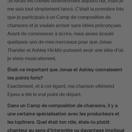
Je ferais les choses différemment aujourd’hui, mais je
me suis tout simplement lancé. C’était la première fois
que je participais à un Camp de composition de
chansons et je voulais arriver sans idées préconçues.
Avant de commencer à écrire, nous avons écouté
quelques-uns de mes morceaux pour que Jonas
Thander et Ashley Hicklin puissent avoir une idée d’où
je viens musicalement.
Était-ce important que Jonas et Ashley connaissent
tes points forts?
Exactement, et à cet égard, ma chanson «Almond
Eyes» a été le vrai point de départ.
Dans un Camp de composition de chansons, il y a
une certaine spécialisation avec les producteurs et
les topliners. Quel était ton rôle, étais-tu plutôt
chanteur au sens d’interprète ou davantage impliqué