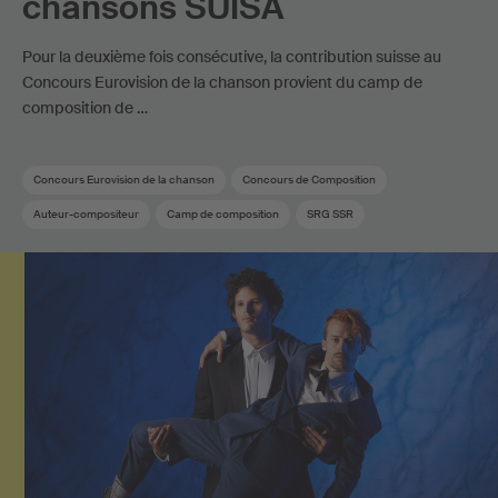
chansons SUISA
Pour la deuxième fois consécutive, la contribution suisse au
Concours Eurovision de la chanson provient du camp de
composition de …
Concours Eurovision de la chanson
Concours de Composition
Auteur-compositeur
Camp de composition
SRG SSR
Membre SUISA
Pop suisse