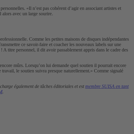
ersonnelles. «Il n’est pas cohérent d’agir en associant artistes et
 alors avec un large sourire.
e professionnelle. Comme les petites maisons de disques indépendantes
Transmettre ce savoir-faire et coacher les nouveaux labels sur une
 A titre personnel, il dit avoir passablement appris dans le cadre des
e encore mûrs. Lorsqu’on lui demande quel soutien il pourrait encore
 travail, le soutien suivra presque naturellement.» Comme signalé
charge également de tâches éditoriales et est
membre SUISA en tant
M
.