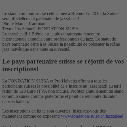
Le stand commun suisse cette année à Brême. En 2016, la Suisse
sera officiellement partenaire de jazzahead!
Photo: Marcel Kaufmann
Texte: Urs Schnell, FONDATION SUISA
Le jazzahead! à Brême est la plus importante rencontre
internationale annuelle entre professionnels du jazz. Le statut de
pays partenaire offre à la Suisse la possibilité de présenter la scène
jazz helvétique dans toute sa diversité.
Le pays partenaire suisse se réjouit de vos
inscriptions!
La FONDATION SUISA et Pro Helvetia offrent à tous les
participants suisses la possibilité de s’inscrire au jazzahead! au tarif
réduit de 120 Euro (TVA non inclus). Profitez gratuitement du stand
commun suisse comme plateforme et point de rencontre du salon
dans la halle 6.
Les inscriptions en ligne sont ouvertes: Inscrivez-vous dès
maintenant comme co-exposant:
www.fondation-suisa.ch/jazzahead