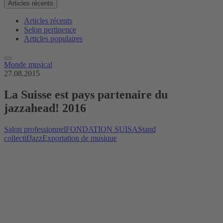
Articles récents
Articles récents
Selon pertinence
Articles populaires
Monde musical
27.08.2015
La Suisse est pays partenaire du
jazzahead! 2016
Salon professionnel
FONDATION SUISA
Stand
collectif
Jazz
Exportation de musique