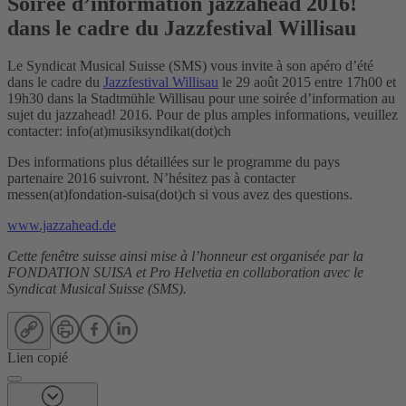
Soirée d’information jazzahead 2016!
dans le cadre du Jazzfestival Willisau
Le Syndicat Musical Suisse (SMS) vous invite à son apéro d’été
dans le cadre du
Jazzfestival Willisau
le 29 août 2015 entre 17h00 et
19h30 dans la Stadtmühle Willisau pour une soirée d’information au
sujet du jazzahead! 2016. Pour de plus amples informations, veuillez
contacter: info(at)musiksyndikat(dot)ch
Des informations plus détaillées sur le programme du pays
partenaire 2016 suivront. N’hésitez pas à contacter
messen(at)fondation-suisa(dot)ch si vous avez des questions.
www.jazzahead.de
Cette fenêtre suisse ainsi mise à l’honneur est organisée par la
FONDATION SUISA et Pro Helvetia en collaboration avec le
Syndicat Musical Suisse (SMS).
Lien copié