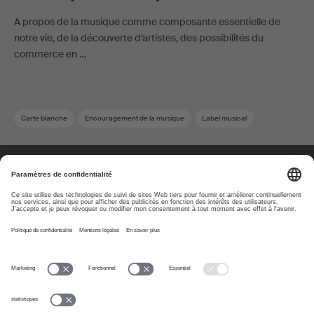
A propos de la musique comme composante essentielle de
notre vie, de la découverte d’artistes, des possibilités du
commerce en …
Carte blanche
Encouragement de la musique
Label musical
À propos
www.suisa.ch
Impressum
Clause de non-
responsabilité
Conditions d’utilisation