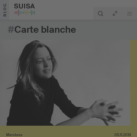
Aller au contenu
BLOG
#
Carte blanche
Membres
05.11.2019