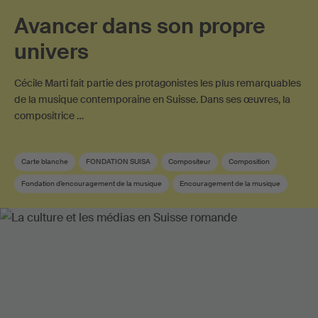
Avancer dans son propre
univers
Cécile Marti fait partie des protagonistes les plus remarquables
de la musique contemporaine en Suisse. Dans ses œuvres, la
compositrice …
Carte blanche
FONDATION SUISA
Compositeur
Composition
Fondation d’encouragement de la musique
Encouragement de la musique
Compositeur suisse
Musique contemporaine