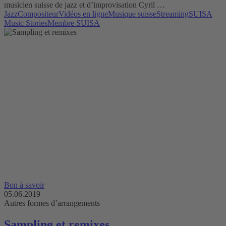
musicien suisse de jazz et d’improvisation Cyril …
Jazz
Compositeur
Vidéos en ligne
Musique suisse
Streaming
SUISA
Music Stories
Membre SUISA
Bon à savoir
05.06.2019
Autres formes d’arrangements
Sampling et remixes