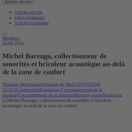
Articles récents
Articles récents
Selon pertinence
Articles populaires
Membres
24.08.2020
Michel Barengo, collectionneur de
sonorités et bricoleur acoustique au-delà
de la zone de confort
Musique électronique
Musique de film
FONDATION
SUISA
Composition
Fondation d’encouragement de la
musique
Encouragement de la musique
Musique suisse
Bande-son