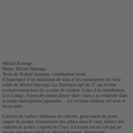
Michel Barengo
Photo: Michel Barengo
Texte de Rudolf Amstutz, contributeur invité
S’imprégner d’un maximum de sons et les transformer, tel est le
crédo de Michel Barengo. Le Zurichois âgé de 37 ans évolue
exclusivement hors de sa zone de confort. Grâce à la contribution
Get Going!, il peut désormais laisser libre cours à sa créativité dans
la scène underground japonaise.
– La versione italiana del testo si
trova sotto.
Cloches de vaches, bêlement de chèvres, grincement de porte,
caquet de poules, bruissement des arbres dans le vent, sirènes des
voitures de police, clapotis de l’eau: il n’existe aucun son qui ne
saurait susciter l’intérêt de Michel Barengo. Infatigable