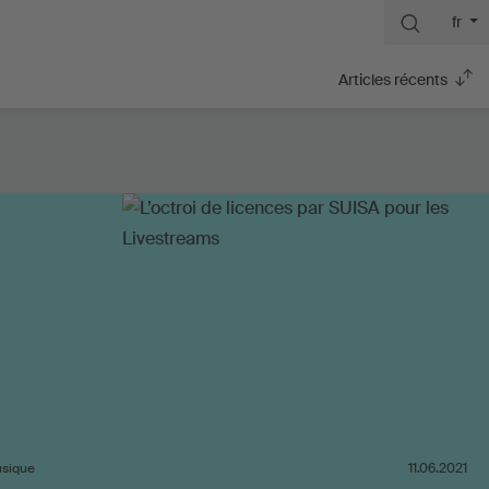
fr
Articles récents
usique
11.06.2021