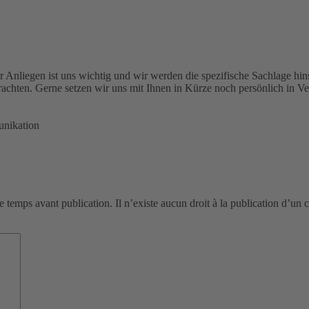
r Anliegen ist uns wichtig und wir werden die spezifische Sachlage hi
rachten. Gerne setzen wir uns mit Ihnen in Kürze noch persönlich in Ve
nikation
de temps avant publication. Il n’existe aucun droit à la publication d’un