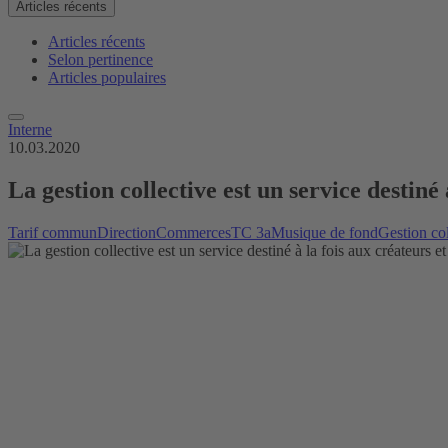
Articles récents
Articles récents
Selon pertinence
Articles populaires
Interne
10.03.2020
La gestion collective est un service destiné
Tarif commun
Direction
Commerces
TC 3a
Musique de fond
Gestion col