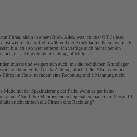
ann-Firma, allein in einem Büro. Alles, was ich über GT 3a lese,
 selbst wenn ich ein Radio während der Arbeit laufen liesse, wäre ich
zt, bin ich also weit entfernt. Ich verfüge auch nicht über ein
auch, dass ich wohl nicht zahlungspflichtig sei.
ründen müsste und weigert sich auch, mir die rechtlichen Grundlagen
s ich nicht unter die GT 3a Zahlungspflicht falle. Also, wenn ich
sso-Büros im Haus, nachdem eine Rechnung und 1 Mahnung nicht
o Mühe mit der Spezifizierung der Fälle, wenn es gar keine
len können? Sind Ihre Mitarbeitenden angehalten, nach dem Versand 1
alten nicht einfach alle Firmen eine Rechnung?