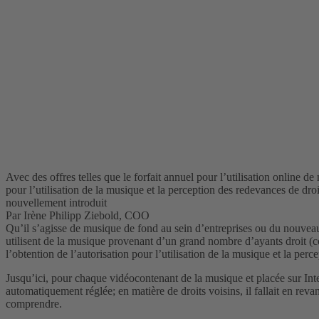
Avec des offres telles que le forfait annuel pour l’utilisation online d
pour l’utilisation de la musique et la perception des redevances de dro
nouvellement introduit
Par Irène Philipp Ziebold, COO
Qu’il s’agisse de musique de fond au sein d’entreprises ou du nouveau 
utilisent de la musique provenant d’un grand nombre d’ayants droit (com
l’obtention de l’autorisation pour l’utilisation de la musique et la perc
Jusqu’ici, pour chaque vidéocontenant de la musique et placée sur Inter
automatiquement réglée; en matière de droits voisins, il fallait en rev
comprendre.