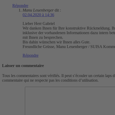
Répondre
Manu Leuenberger
dit :
02.04.2020 à 14:36
Lieber Herr Gabriel
Wir danken Ihnen für Ihre konstruktive Rückmeldung. Ih
inklusive der vorhandenen Informationen dazu intern bet
mit Ihnen zu besprechen.
Bis dahin wünschen wir Ihnen alles Gute.
Freundliche Grüsse, Manu Leuenberger / SUISA Kommu
Répondre
Laisser un commentaire
Tous les commentaires sont vérifiés. Il peut s’écouler un certain laps 
commentaire qui ne respecte pas les conditions d’utilisation.