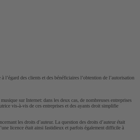
 l’égard des clients et des bénéficiaires l’obtention de l’autorisation
a musique sur Internet: dans les deux cas, de nombreuses entreprises
ice vis-à-vis de ces entreprises et des ayants droit simplifie
cernant les droits d’auteur. La question des droits d’auteur était
e licence était ainsi fastidieux et parfois également difficile à