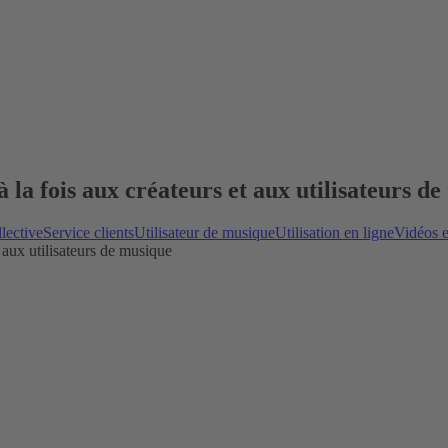
 à la fois aux créateurs et aux utilisateurs d
lective
Service clients
Utilisateur de musique
Utilisation en ligne
Vidéos e