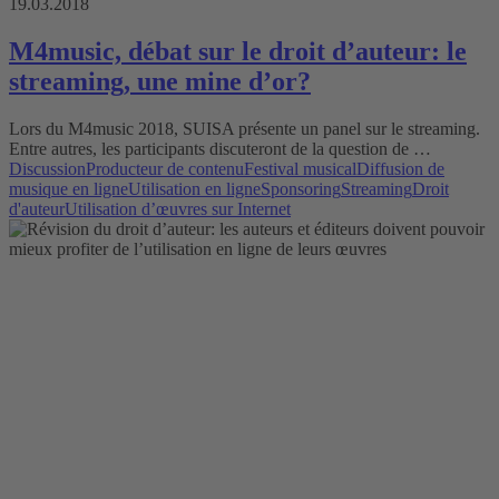
19.03.2018
M4music, débat sur le droit d’auteur: le
streaming, une mine d’or?
Lors du M4music 2018, SUISA présente un panel sur le streaming.
Entre autres, les participants discuteront de la question de …
Discussion
Producteur de contenu
Festival musical
Diffusion de
musique en ligne
Utilisation en ligne
Sponsoring
Streaming
Droit
d'auteur
Utilisation d’œuvres sur Internet