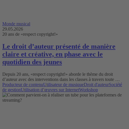
Monde musical
29.05.2026
20 ans de «respect copyright!»
Le droit d’auteur présenté de manière
claire et créative, en phase avec le
quotidien des jeunes
Depuis 20 ans, «respect copyright!» aborde le thème du droit
d’auteur avec des interventions dans les classes à travers toute …
Producteur de contenu
Utilisateur de musique
Droit d'auteur
Société
de gestion
Utilisation d’œuvres sur Internet
Workshop