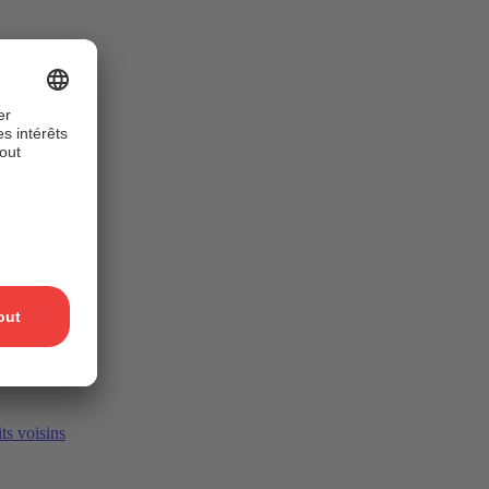
ts voisins