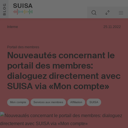
Aller au contenu
BLOG
Interne
25.11.2022
Portail des membres
Nouveautés concernant le
portail des membres:
dialoguez directement avec
SUISA via «Mon compte»
Mon compte
Services aux membres
Affiliation
SUISA