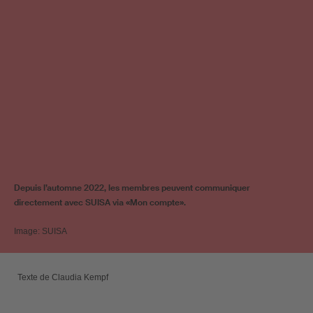
Depuis l’automne 2022, les membres peuvent communiquer
directement avec SUISA via «Mon compte».
Image: SUISA
Texte de Claudia Kempf