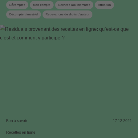
Décomptes
Mon compte
Services aux membres
Affiliation
Décompte trimestriel
Redevances de droits d'auteur
Bon à savoir
17.12.2021
Recettes en ligne