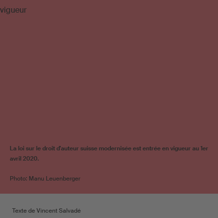
La loi sur le droit d'auteur suisse modernisée est entrée en vigueur au 1er
avril 2020.
Photo: Manu Leuenberger
Texte de Vincent Salvadé