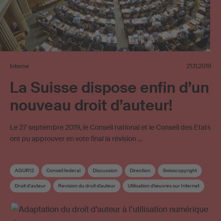
Interne
21.11.2019
La Suisse dispose enfin d’un
nouveau droit d’auteur!
Le 27 septembre 2019, le Conseil national et le Conseil des Etats
ont pu approuver en vote final la révision …
AGUR12
Conseil federal
Discussion
Direction
Swisscopyright
Droit d'auteur
Revision du droit d’auteur
Utilisation d’œuvres sur Internet