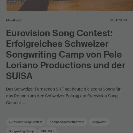
Musikwelt
09.01.2018
Eurovision Song Contest:
Erfolgreiches Schweizer
Songwriting Camp von Pele
Loriano Productions und der
SUISA
Das Schweizer Fernsehen SRF hat heute die sechs Songs für
das Rennen um den Schweizer Beitrag am Eurovision Song
Contest …
Eurovision Song Contest
Kompositionswettbewerb
Songwriter
Songwriting Camp
SRG SSR