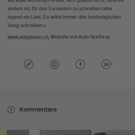
auf Kate Northrops Arbeit: «Ich glaube nicht, dass es
anders ist, für den Eurovision zu schreiben oder
irgend ein Lied. Du willst immer den bestmöglichen
Song schreiben.»
www.songwave.ch
, Website von Kate Northrop
Kommentare