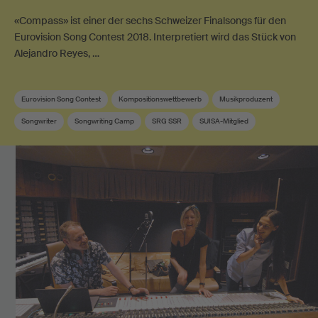
«Compass» ist einer der sechs Schweizer Finalsongs für den
Eurovision Song Contest 2018. Interpretiert wird das Stück von
Alejandro Reyes, …
Eurovision Song Contest
Kompositionswettbewerb
Musikproduzent
Songwriter
Songwriting Camp
SRG SSR
SUISA-Mitglied