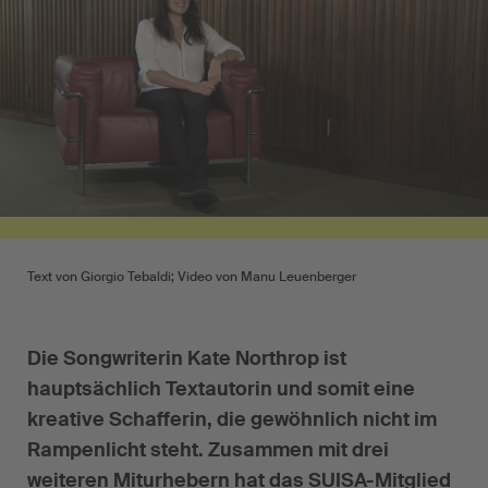
Text von Giorgio Tebaldi; Video von Manu Leuenberger
Die Songwriterin Kate Northrop ist
hauptsächlich Textautorin und somit eine
kreative Schafferin, die gewöhnlich nicht im
Rampenlicht steht. Zusammen mit drei
weiteren Miturhebern hat das SUISA-Mitglied