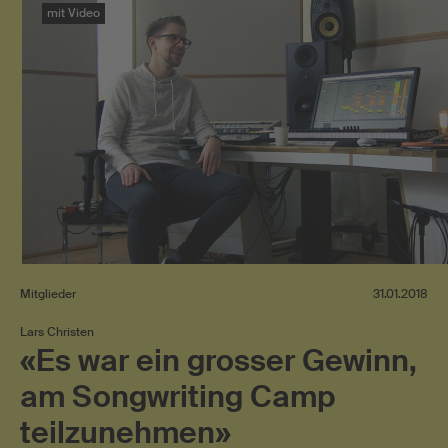
mit Video
Mitglieder
31.01.2018
Lars Christen
«Es war ein grosser Gewinn,
am Songwriting Camp
teilzunehmen»