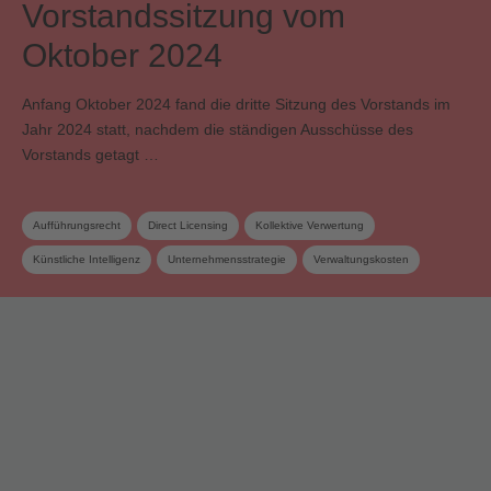
Vorstandssitzung vom
Oktober 2024
Anfang Oktober 2024 fand die dritte Sitzung des Vorstands im
Jahr 2024 statt, nachdem die ständigen Ausschüsse des
Vorstands getagt …
Aufführungsrecht
Direct Licensing
Kollektive Verwertung
Künstliche Intelligenz
Unternehmensstrategie
Verwaltungskosten
Vorstand