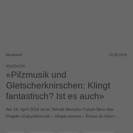
Musikwelt
13.06.2024
#SUISA100
«Pilzmusik und
Gletscherknirschen: Klingt
fantastisch? Ist es auch»
Am 16. April 2024 ist im Yehudi Menuhin Forum Bern das
Projekt «Zukunftsmusik – Utopie sonore – Échos du futur» …