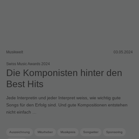
Musikwelt
03.05.2024
Swiss Music Awards 2024
Die Komponisten hinter den
Best Hits
Jede Interpretin und jeder Interpret weiss, wie wichtig gute
Songs für den Erfolg sind. Und gute Kompositionen entstehen
nicht einfach …
Auszeichnung
Miturheber
Musikpreis
Songwriter
Sponsoring