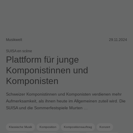
Musikwelt
29.11.2024
SUISA en scène
Plattform für junge
Komponistinnen und
Komponisten
Schweizer Komponistinnen und Komponisten verdienen mehr
Aufmerksamkeit, als ihnen heute im Allgemeinen zuteil wird. Die
SUISA und die Sommerfestspiele Murten …
Klassische Musik
Komposition
Kompositionsauftrag
Konzert