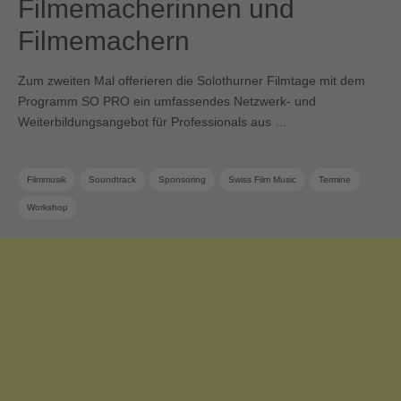
Filmemacherinnen und
Filmemachern
Zum zweiten Mal offerieren die Solothurner Filmtage mit dem
Programm SO PRO ein umfassendes Netzwerk- und
Weiterbildungsangebot für Professionals aus …
Filmmusik
Soundtrack
Sponsoring
Swiss Film Music
Termine
Workshop