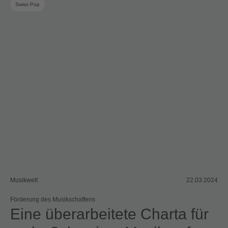
Swiss Pop
Musikwelt
22.03.2024
Förderung des Musikschaffens
Eine überarbeitete Charta für