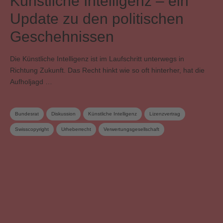
Künstliche Intelligenz – ein
Update zu den politischen
Geschehnissen
Die Künstliche Intelligenz ist im Laufschritt unterwegs in
Richtung Zukunft. Das Recht hinkt wie so oft hinterher, hat die
Aufholjagd …
Bundesrat
Diskussion
Künstliche Intelligenz
Lizenzvertrag
Swisscopyright
Urheberrecht
Verwertungsgesellschaft