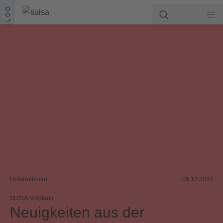
Zum Inhalt springen
BLOG
Unternehmen
06.12.2024
SUISA-Vorstand
Neuigkeiten aus der