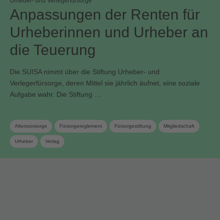
Urheber- und Verlegerfürsorge
Anpassungen der Renten für
Urheberinnen und Urheber an
die Teuerung
Die SUISA nimmt über die Stiftung Urheber- und
Verlegerfürsorge, deren Mittel sie jährlich äufnet, eine soziale
Aufgabe wahr. Die Stiftung …
Altersvorsorge
Fürsorgereglement
Fürsorgestiftung
Mitgliedschaft
Urheber
Verlag