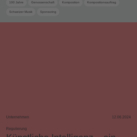
100 Jahre
Genossenschaft
Komposition
Kompositionsauftrag
Schweizer Musik
Sponsoring
Unternehmen
12.06.2024
Regulierung