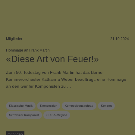
Mitglieder
21.10.2024
Hommage an Frank Martin
«Diese Art von Feuer!»
Zum 50. Todestag von Frank Martin hat das Berner
Kammerorchester Katharina Weber beauftragt, eine Hommage
an den Genfer Komponisten zu …
Klassische Musik
Komposition
Kompositionsauftrag
Konzert
Schweizer Komponist
SUISA-Mitglied
mit Video