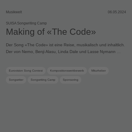
Musikwelt
06.05.2024
SUISA Songwriting Camp
Making of «The Code»
Der Song «The Code» ist eine Reise, musikalisch und inhaltlich.
Der von Nemo, Benji Alasu, Linda Dale und Lasse Nymann …
Eurovision Song Contest
Kompositionswettbewerb
Miturheber
Songwriter
Songwriting Camp
Sponsoring