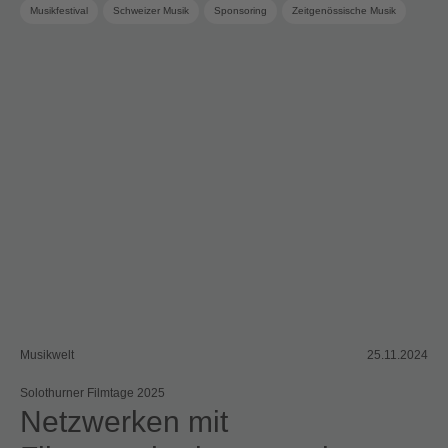
Musikfestival
Schweizer Musik
Sponsoring
Zeitgenössische Musik
Musikwelt
25.11.2024
Solothurner Filmtage 2025
Netzwerken mit