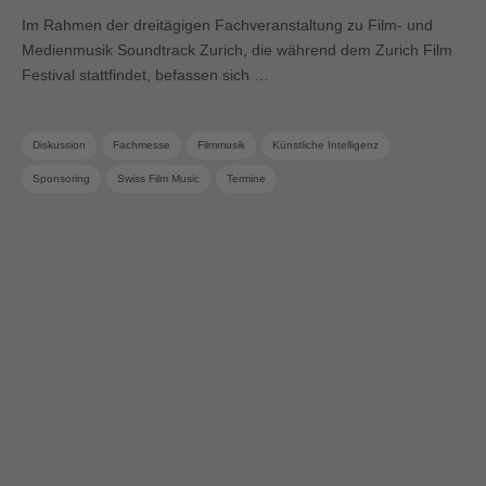
Im Rahmen der dreitägigen Fachveranstaltung zu Film- und
Medienmusik Soundtrack Zurich, die während dem Zurich Film
Festival stattfindet, befassen sich …
Diskussion
Fachmesse
Filmmusik
Künstliche Intelligenz
Sponsoring
Swiss Film Music
Termine