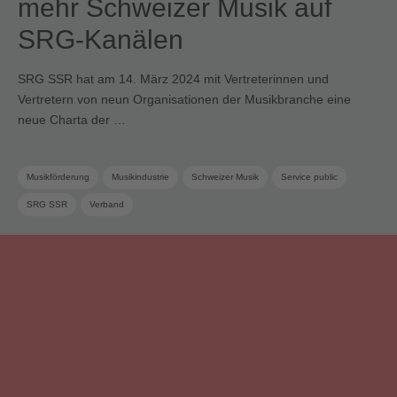
mehr Schweizer Musik auf
SRG-Kanälen
SRG SSR hat am 14. März 2024 mit Vertreterinnen und
Vertretern von neun Organisationen der Musikbranche eine
neue Charta der …
Musikförderung
Musikindustrie
Schweizer Musik
Service public
SRG SSR
Verband