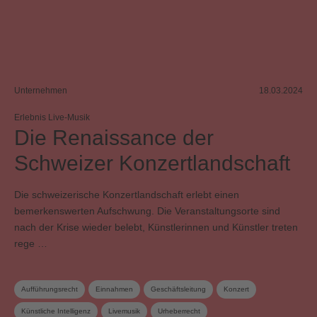
Unternehmen
18.03.2024
Erlebnis Live-Musik
Die Renaissance der
Schweizer Konzertlandschaft
Die schweizerische Konzertlandschaft erlebt einen
bemerkenswerten Aufschwung. Die Veranstaltungsorte sind
nach der Krise wieder belebt, Künstlerinnen und Künstler treten
rege …
Aufführungsrecht
Einnahmen
Geschäftsleitung
Konzert
Künstliche Intelligenz
Livemusik
Urheberrecht