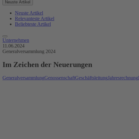
Neuste Artikel
Neuste Artikel
Relevanteste Artikel
Beliebteste Artikel
Unternehmen
11.06.2024
Generalversammlung 2024
Im Zeichen der Neuerungen
Generalversammlung
Genossenschaft
Geschäftsleitung
Jahresrechnung