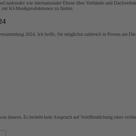
auf nationaler wie internationaler Ebene über Verbände und Dachverbän
 mit KI-Musikproduktionen zu finden.
24
versammlung 2024. Ich hoffe, Sie möglichst zahlreich in Person am Die
was dauern. Es besteht kein Anspruch auf Veröffentlichung eines verf