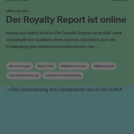
«Mein Konto»
Der Royalty Report ist online
Neues aus «Mein Konto»: Der Royalty Report verschafft dank
verständlichen Grafiken einen raschen Überblick über die
Entwicklung der Urheberrechtseinnahmen der …
Abrechnungen
Mein Konto
Mitgliederservices
Mitgliedschaft
Quartalsabrechnung
Urheberrechtsvergütung