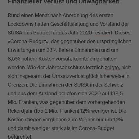
Finanzieller Verlust und Unwägbarkeit
Rund einen Monat nach Anordnung des ersten
Lockdowns hatten Geschäftsleitung und Vorstand der
SUISA das Budget für das Jahr 2020
revidiert
. Dieses
«Corona-Budget», das gegenüber den ursprünglichen
Erwartungen um 23% tiefere Einnahmen und um
8,5% höhere Kosten vorsah, konnte eingehalten
werden. Wie der Jahresabschluss letztlich
zeigte
, hielt
sich insgesamt der Umsatzverlust glücklicherweise in
Grenzen: Die Einnahmen der SUISA in der Schweiz
und aus dem Ausland beliefen sich 2020 auf 138,5
Mio. Franken, was gegenüber dem vorhergehenden
Rekordjahr (155,2 Mio. Franken) 12% weniger ist. Die
Kosten stiegen verglichen zum Vorjahr nur um 1,1%
und damit weniger stark als im Corona-Budget
befürchtet.