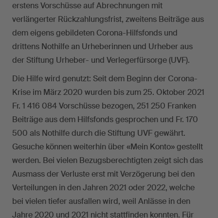
erstens Vorschüsse auf Abrechnungen mit
verlängerter Rückzahlungsfrist, zweitens Beiträge aus
dem eigens gebildeten Corona-Hilfsfonds und
drittens Nothilfe an Urheberinnen und Urheber aus
der Stiftung Urheber- und Verlegerfürsorge (UVF).
Die Hilfe wird genutzt: Seit dem Beginn der Corona-
Krise im März 2020 wurden bis zum 25. Oktober 2021
Fr. 1 416 084 Vorschüsse bezogen, 251 250 Franken
Beiträge aus dem Hilfsfonds gesprochen und Fr. 170
500 als Nothilfe durch die Stiftung UVF gewährt.
Gesuche können weiterhin über «Mein Konto» gestellt
werden. Bei vielen Bezugsberechtigten zeigt sich das
Ausmass der Verluste erst mit Verzögerung bei den
Verteilungen in den Jahren 2021 oder 2022, welche
bei vielen tiefer ausfallen wird, weil Anlässe in den
Jahre 2020 und 2021 nicht stattfinden konnten. Für