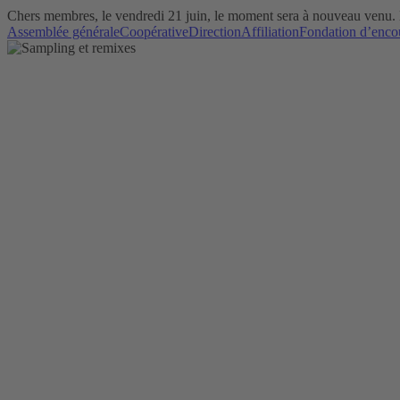
Chers membres, le vendredi 21 juin, le moment sera à nouveau venu.
Assemblée générale
Coopérative
Direction
Affiliation
Fondation d’enco