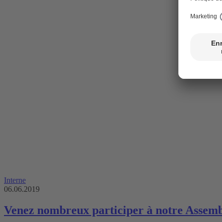
Interne
06.06.2019
Venez nombreux participer à notre Assemb