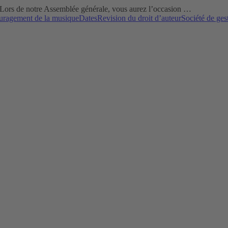
 Lors de notre Assemblée générale, vous aurez l’occasion …
uragement de la musique
Dates
Revision du droit d’auteur
Société de ges