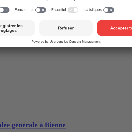
lée générale à Bienne