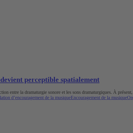
devient perceptible spatialement
action entre la dramaturgie sonore et les sons dramaturgiques. À présent
ation d’encouragement de la musique
Encouragement de la musique
Or