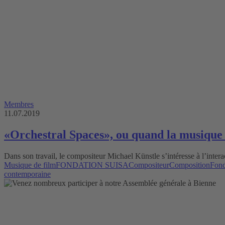
Membres
11.07.2019
«Orchestral Spaces», ou quand la musique 
Dans son travail, le compositeur Michael Künstle s’intéresse à l’inter
Musique de film
FONDATION SUISA
Compositeur
Composition
Fond
contemporaine