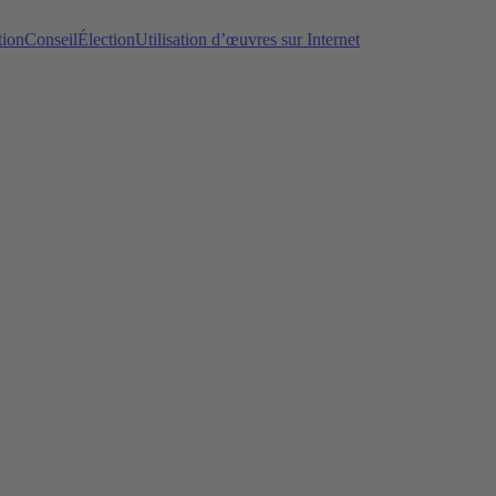
tion
Conseil
Élection
Utilisation d’œuvres sur Internet