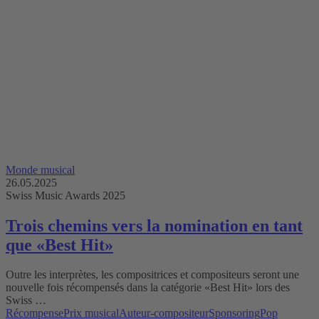
Monde musical
26.05.2025
Swiss Music Awards 2025
Trois chemins vers la nomination en tant
que «Best Hit»
Outre les interprètes, les compositrices et compositeurs seront une
nouvelle fois récompensés dans la catégorie «Best Hit» lors des
Swiss …
Récompense
Prix musical
Auteur-compositeur
Sponsoring
Pop