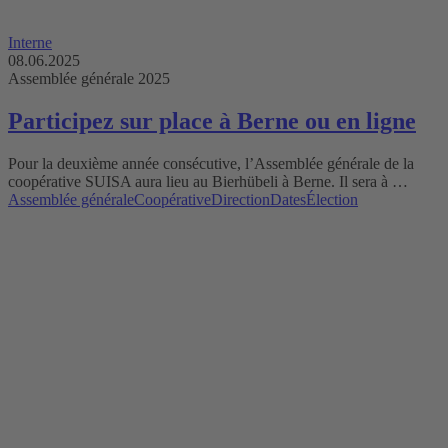
Interne
08.06.2025
Assemblée générale 2025
Participez sur place à Berne ou en ligne
Pour la deuxième année consécutive, l’Assemblée générale de la
coopérative SUISA aura lieu au Bierhübeli à Berne. Il sera à …
Assemblée générale
Coopérative
Direction
Dates
Élection