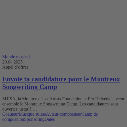
Monde musical
29.04.2025
Appel d’offres
Envoie ta candidature pour le Montreux
Songwriting Camp
SUISA, la Montreux Jazz Artists Foundation et Pro Helvetia lancent
ensemble le Montreux Songwriting Camp. Les candidatures sont
ouvertes jusqu’à …
Coauteur
Musique suisse
Auteur-compositeur
Camp de
composition
Sponsoring
Dates