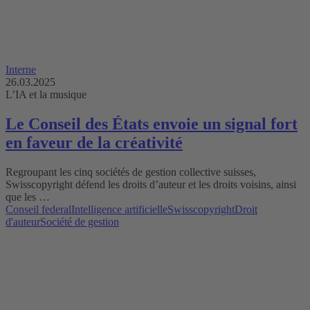
Interne
26.03.2025
L’IA et la musique
Le Conseil des États envoie un signal fort
en faveur de la créativité
Regroupant les cinq sociétés de gestion collective suisses,
Swisscopyright défend les droits d’auteur et les droits voisins, ainsi
que les …
Conseil federal
Intelligence artificielle
Swisscopyright
Droit
d'auteur
Société de gestion