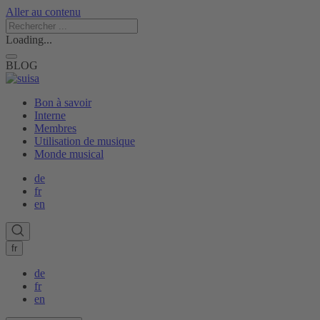
Aller au contenu
Loading...
BLOG
Bon à savoir
Interne
Membres
Utilisation de musique
Monde musical
de
fr
en
fr
de
fr
en