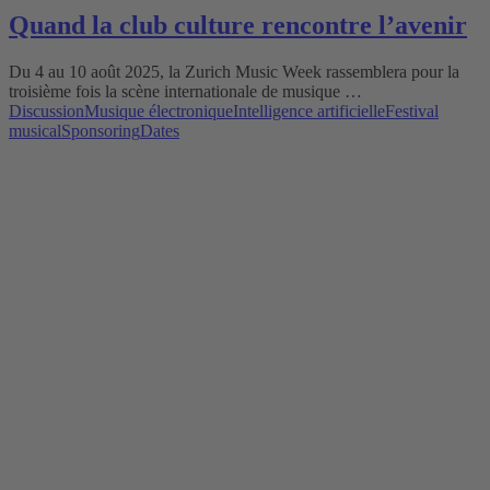
Quand la club culture rencontre l’avenir
Du 4 au 10 août 2025, la Zurich Music Week rassemblera pour la
troisième fois la scène internationale de musique …
Discussion
Musique électronique
Intelligence artificielle
Festival
musical
Sponsoring
Dates