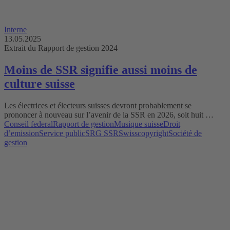
Interne
13.05.2025
Extrait du Rapport de gestion 2024
Moins de SSR signifie aussi moins de
culture suisse
Les électrices et électeurs suisses devront probablement se
prononcer à nouveau sur l’avenir de la SSR en 2026, soit huit …
Conseil federal
Rapport de gestion
Musique suisse
Droit
d’emission
Service public
SRG SSR
Swisscopyright
Société de
gestion