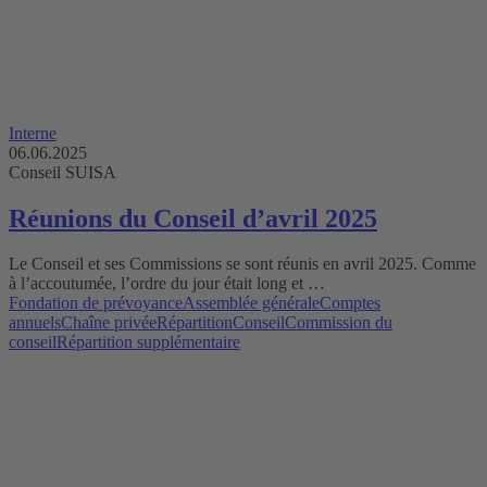
Interne
06.06.2025
Conseil SUISA
Réunions du Conseil d’avril 2025
Le Conseil et ses Commissions se sont réunis en avril 2025. Comme
à l’accoutumée, l’ordre du jour était long et …
Fondation de prévoyance
Assemblée générale
Comptes
annuels
Chaîne privée
Répartition
Conseil
Commission du
conseil
Répartition supplémentaire