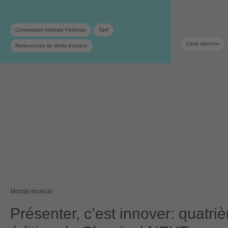
Commission Arbitrale Fédérale
Tarif
Carte blanche
Redevances de droits d'auteur
Monde musical
Présenter, c’est innover: quatri