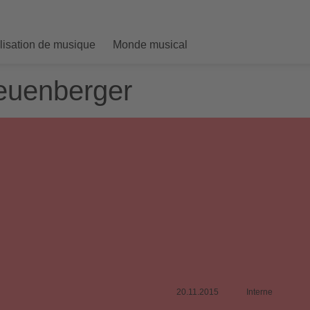
ilisation de musique
Monde musical
euenberger
20.11.2015
Interne