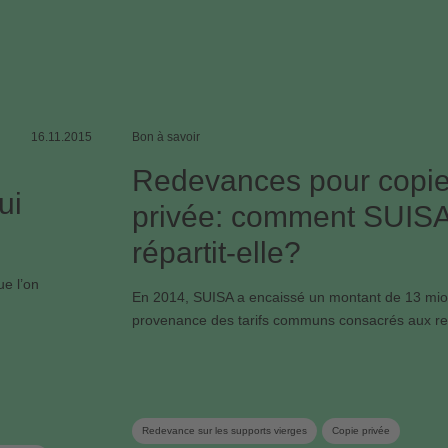
16.11.2015
Bon à savoir
Redevances pour copi
ui
privée: comment SUISA
répartit-elle?
e l’on
En 2014, SUISA a encaissé un montant de 13 mio.
provenance des tarifs communs consacrés aux 
Redevance sur les supports vierges
Copie privée