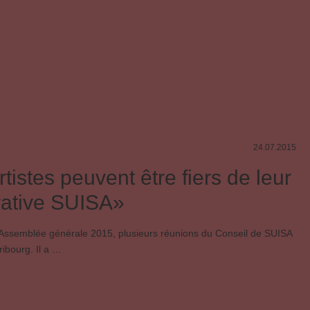
24.07.2015
tistes peuvent être fiers de leur
ative SUISA»
 l’Assemblée générale 2015, plusieurs réunions du Conseil de SUISA
ribourg. Il a …