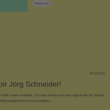
Musique live
06.10.2015
oir Jörg Schneider!
 était, sans conteste, l’un des acteurs les plus appréciés de Suisse.
availlait également comme metteur …