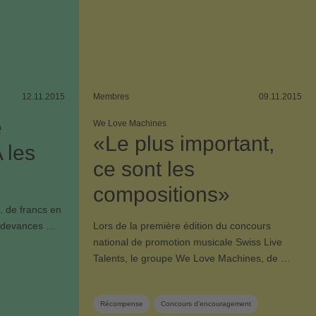
12.11.2015
Membres
09.11.2015
e
We Love Machines
«Le plus important,
 les
ce sont les
compositions»
 de francs en
redevances …
Lors de la première édition du concours
national de promotion musicale Swiss Live
Talents, le groupe We Love Machines, de …
Récompense
Concours d’encouragement