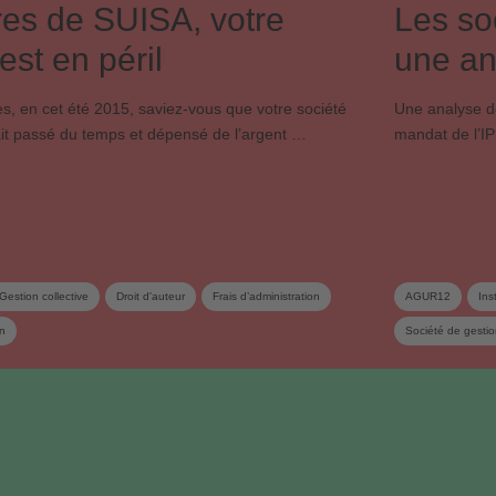
s de SUISA, votre
Les so
 est en péril
une an
, en cet été 2015, saviez-vous que votre société
Une analyse d
ait passé du temps et dépensé de l’argent …
mandat de l’IP
Gestion collective
Droit d'auteur
Frais d’administration
AGUR12
Ins
on
Société de gesti