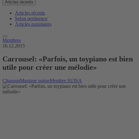
Articles récents
Articles récents
Selon pertinence
Articles populaires
Membres
16.12.2015
Carrousel: «Parfois, un toypiano est bien
utile pour créer une mélodie»
Chanson
Musique suisse
Membre SUISA