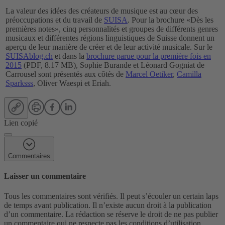
La valeur des idées des créateurs de musique est au cœur des
préoccupations et du travail de
SUISA
. Pour la brochure «Dès les
premières notes», cinq personnalités et groupes de différents genres
musicaux et différentes régions linguistiques de Suisse donnent un
aperçu de leur manière de créer et de leur activité musicale. Sur le
SUISAblog.ch
et dans la
brochure parue pour la première fois en
2015
(PDF, 8.17 MB), Sophie Burande et Léonard Gogniat de
Carrousel sont présentés aux côtés de
Marcel Oetiker
,
Camilla
Sparksss
, Oliver Waespi et Eriah.
Lien copié
Commentaires
Laisser un commentaire
Tous les commentaires sont vérifiés. Il peut s’écouler un certain laps
de temps avant publication. Il n’existe aucun droit à la publication
d’un commentaire. La rédaction se réserve le droit de ne pas publier
un commentaire qui ne respecte pas les conditions d’utilisation.