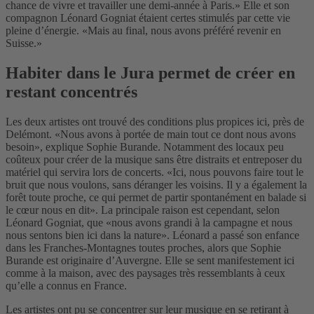
chance de vivre et travailler une demi-année à Paris.» Elle et son
compagnon Léonard Gogniat étaient certes stimulés par cette vie
pleine d’énergie. «Mais au final, nous avons préféré revenir en
Suisse.»
Habiter dans le Jura permet de créer en
restant concentrés
Les deux artistes ont trouvé des conditions plus propices ici, près de
Delémont. «Nous avons à portée de main tout ce dont nous avons
besoin», explique Sophie Burande. Notamment des locaux peu
coûteux pour créer de la musique sans être distraits et entreposer du
matériel qui servira lors de concerts. «Ici, nous pouvons faire tout le
bruit que nous voulons, sans déranger les voisins. Il y a également la
forêt toute proche, ce qui permet de partir spontanément en balade si
le cœur nous en dit». La principale raison est cependant, selon
Léonard Gogniat, que «nous avons grandi à la campagne et nous
nous sentons bien ici dans la nature». Léonard a passé son enfance
dans les Franches-Montagnes toutes proches, alors que Sophie
Burande est originaire d’Auvergne. Elle se sent manifestement ici
comme à la maison, avec des paysages très ressemblants à ceux
qu’elle a connus en France.
Les artistes ont pu se concentrer sur leur musique en se retirant à