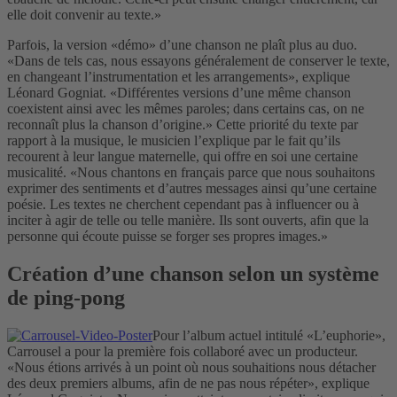
elle doit convenir au texte.»
Parfois, la version «démo» d’une chanson ne plaît plus au duo.
«Dans de tels cas, nous essayons généralement de conserver le texte,
en changeant l’instrumentation et les arrangements», explique
Léonard Gogniat. «Différentes versions d’une même chanson
coexistent ainsi avec les mêmes paroles; dans certains cas, on ne
reconnaît plus la chanson d’origine.» Cette priorité du texte par
rapport à la musique, le musicien l’explique par le fait qu’ils
recourent à leur langue maternelle, qui offre en soi une certaine
musicalité. «Nous chantons en français parce que nous souhaitons
exprimer des sentiments et d’autres messages ainsi qu’une certaine
poésie. Les textes ne cherchent cependant pas à influencer ou à
inciter à agir de telle ou telle manière. Ils sont ouverts, afin que la
personne qui écoute puisse se forger ses propres images.»
Création d’une chanson selon un système
de ping-pong
Pour l’album actuel intitulé «L’euphorie»,
Carrousel a pour la première fois collaboré avec un producteur.
«Nous étions arrivés à un point où nous souhaitions nous détacher
des deux premiers albums, afin de ne pas nous répéter», explique